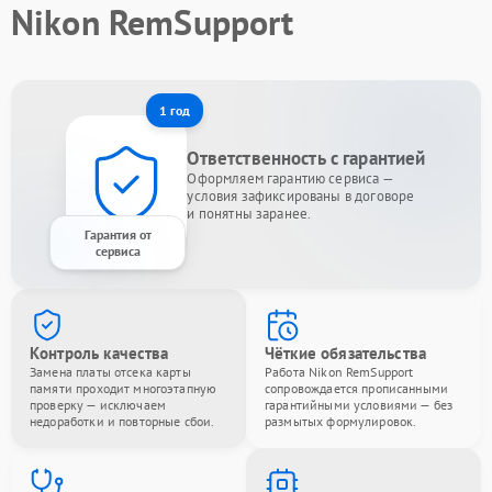
Nikon RemSupport
1 год
Ответственность с гарантией
Оформляем гарантию сервиса —
условия зафиксированы в договоре
и понятны заранее.
Гарантия от
сервиса
Контроль качества
Чёткие обязательства
Замена платы отсека карты
Работа Nikon RemSupport
памяти проходит многоэтапную
сопровождается прописанными
проверку — исключаем
гарантийными условиями — без
недоработки и повторные сбои.
размытых формулировок.