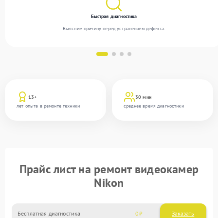
Быстрая диагностика
Выясним причину перед устранением дефекта.
13+
30 мин
лет опыта в ремонте техники
среднее время диагностики
Прайс лист на ремонт видеокамер
Nikon
Бесплатная диагностика
0
Заказать