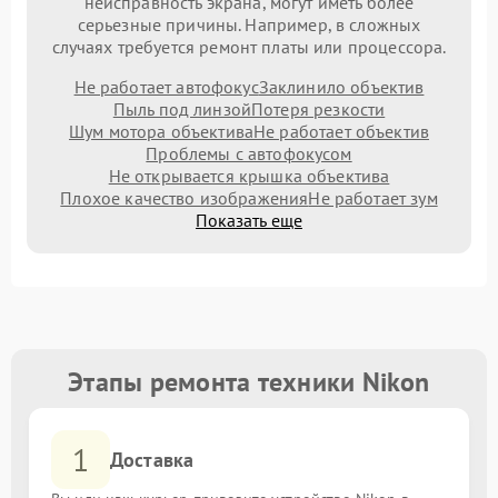
неисправность экрана, могут иметь более
серьезные причины. Например, в сложных
случаях требуется ремонт платы или процессора.
Не работает автофокус
Заклинило объектив
Пыль под линзой
Потеря резкости
Шум мотора объектива
Не работает объектив
Проблемы с автофокусом
Не открывается крышка объектива
Плохое качество изображения
Не работает зум
Показать еще
Этапы ремонта техники Nikon
1
Доставка