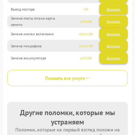
Выезд мастера
0
Заказать
Замена платы отсека карты
920
памяти
Замена кнопки включения
1610
Замена микрофона
1670
Замена аккумулятора
920
Показать все услуги
Другие поломки, которые мы
устраняем
Поломки, которые на первый взгляд похожи на