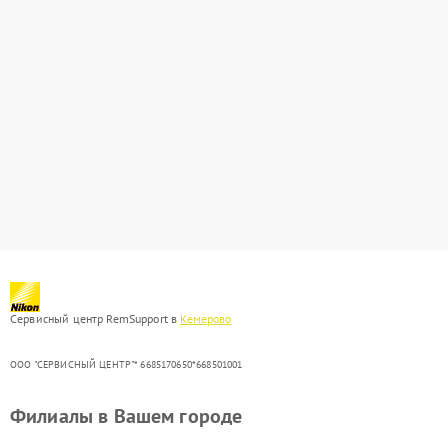
Сервисный центр RemSupport в
Кемерово
ООО "СЕРВИСНЫЙ ЦЕНТР"* 6685170650*668501001
Филиалы в Вашем городе