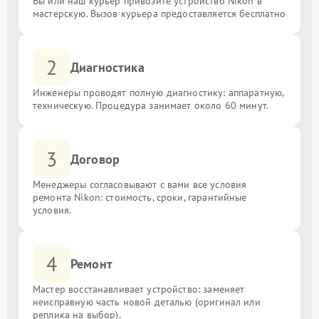
Вы или наш курьер привозите устройство Nikon в
мастерскую. Вызов курьера предоставляется бесплатно
2
Диагностика
Инженеры проводят полную диагностику: аппаратную,
техническую. Процедура занимает около 60 минут.
3
Договор
Менеджеры согласовывают с вами все условия
ремонта Nikon: стоимость, сроки, гарантийные
условия.
4
Ремонт
Мастер восстанавливает устройство: заменяет
неисправную часть новой деталью (оригинал или
реплика на выбор).