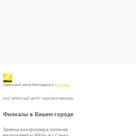
Сервисный центр RemSupport в
Кемерово
ООО "СЕРВИСНЫЙ ЦЕНТР"* 6685170650*668501001
Филиалы в Вашем городе
Замена контроллера питания
видеокамеры Nikon в г.
Санкт-