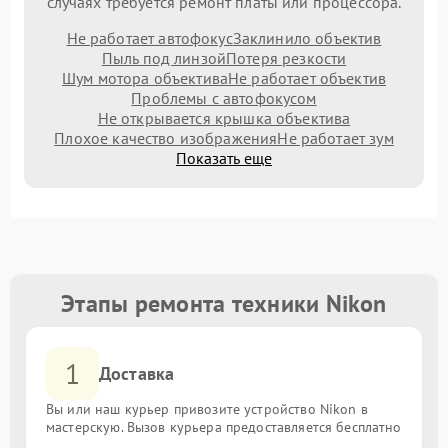
случаях требуется ремонт платы или процессора.
Не работает автофокус
Заклинило объектив
Пыль под линзой
Потеря резкости
Шум мотора объектива
Не работает объектив
Проблемы с автофокусом
Не открывается крышка объектива
Плохое качество изображения
Не работает зум
Показать еще
Этапы ремонта техники Nikon
1
Доставка
Вы или наш курьер привозите устройство Nikon в
мастерскую. Вызов курьера предоставляется бесплатно