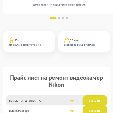
Выясним причину перед устранением дефекта.
13+
30 мин
лет опыта в ремонте техники
среднее время диагностики
Прайс лист на ремонт видеокамер
Nikon
Бесплатная диагностика
0
Заказать
Выезд мастера
0
Заказать