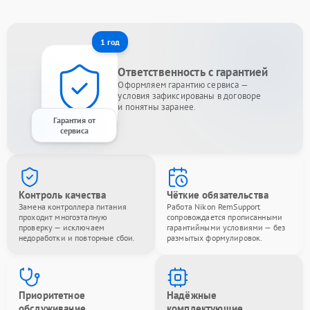
1 год
Ответственность с гарантией
Оформляем гарантию сервиса —
условия зафиксированы в договоре
и понятны заранее.
Гарантия от
сервиса
Контроль качества
Чёткие обязательства
Замена контроллера питания
Работа Nikon RemSupport
проходит многоэтапную
сопровождается прописанными
проверку — исключаем
гарантийными условиями — без
недоработки и повторные сбои.
размытых формулировок.
Приоритетное
Надёжные
обслуживание
комплектующие