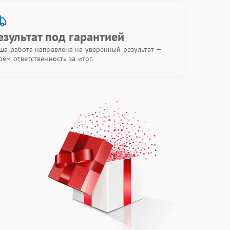
езультат под гарантией
ша работа направлена на уверенный результат —
рём ответственность за итог.