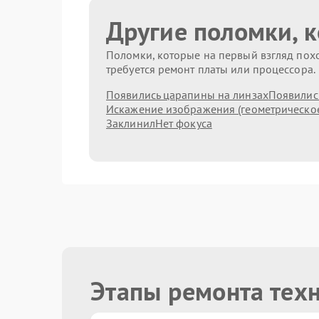
Другие поломки, 
Поломки, которые на первый взгляд похо
требуется ремонт платы или процессора.
Появились царапины на линзах
Появились
Искажение изображения (геометрическо
Заклинил
Нет фокуса
Этапы ремонта тех