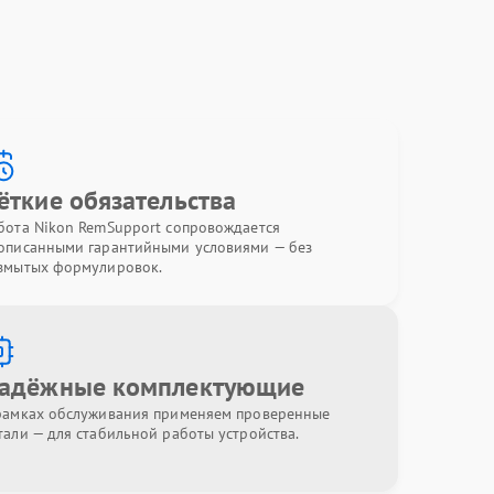
ёткие обязательства
бота Nikon RemSupport сопровождается
описанными гарантийными условиями — без
змытых формулировок.
адёжные комплектующие
рамках обслуживания применяем проверенные
тали — для стабильной работы устройства.