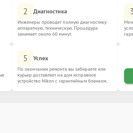
2
Диагностика
Инженеры проводят полную диагностику:
Мен
аппаратную, техническую. Процедура
усл
занимает около 60 минут.
гар
5
Успех
По окончании ремонта вы забираете или
ью
курьер доставляет на дом исправное
устройство Nikon с гарантийным бланком.