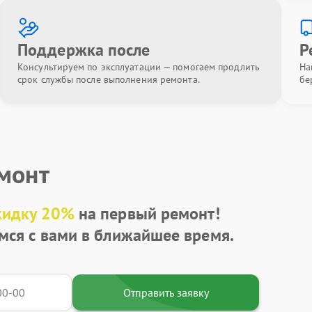
Поддержка после
Р
Консультируем по эксплуатации — помогаем продлить
На
срок службы после выполнения ремонта.
бе
емонт
кидку 20%
на первый ремонт!
мся с вами в ближайшее время.
Отправить заявку