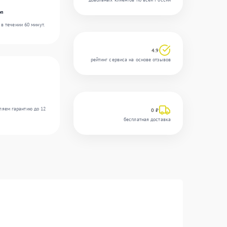
on
в течении 60 минут.
4.9
рейтинг сервиса на основе отзывов
ляем гарантию до 12
0 ₽
бесплатная доставка