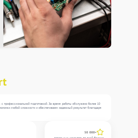
rt
в с профессиональной подготовкой. За время работы обслужено более 10
м поломки любой сложности и обеспечиваем надежный результат благодаря
50 000+
довольных клиентов по всей России