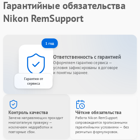
Гарантийные обязательства
Nikon RemSupport
1 год
Ответственность с гарантией
Оформляем гарантию сервиса —
условия зафиксированы в договоре
и понятны заранее.
Гарантия от
сервиса
Контроль качества
Чёткие обязательства
Замена направляющих проходит
Работа Nikon RemSupport
многоэтапную проверку —
сопровождается прописанными
исключаем недоработки и
гарантийными условиями — без
повторные сбои.
размытых формулировок.