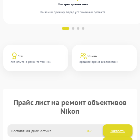
Быстрая диагностика
Выясним причину перед устранением дефекта.
13+
30 мин
лет опыта в ремонте техники
среднее время диагностики
Прайс лист на ремонт объективов
Nikon
Бесплатная диагностика
0
Заказать