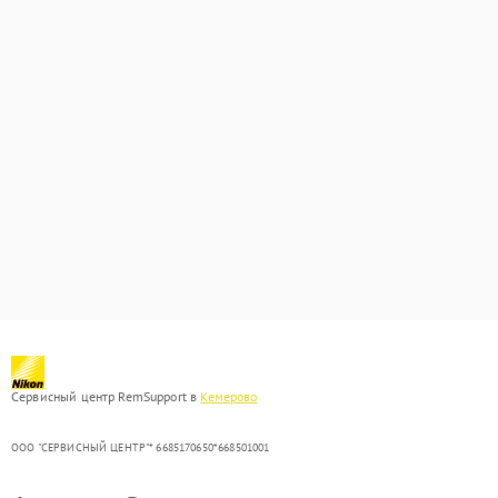
Сервисный центр RemSupport в
Кемерово
ООО "СЕРВИСНЫЙ ЦЕНТР"* 6685170650*668501001