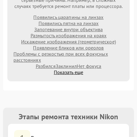
серьезные причины. Например, в сложных
случаях требуется ремонт платы или процессора.
Появились царапины на линзах
Появились пятна на линзах
Запотевание внутри объектива
Размытость изображения на краях
Искажение изображения (геометрическое)
Появление бликов или ореолов
Проблемы с резкостью при всех фокусных
расстояниях
Разбился
Заклинил
Нет фокуса
Показать еще
Этапы ремонта техники Nikon