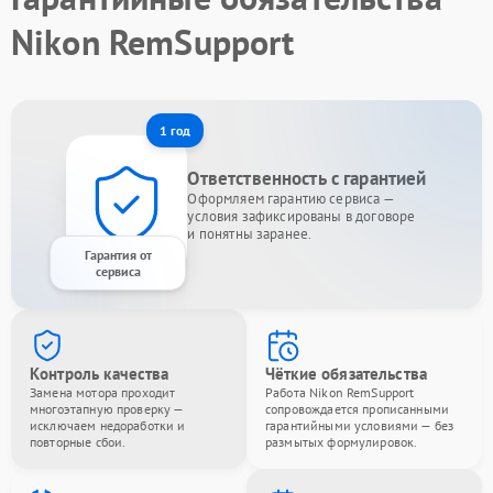
Nikon RemSupport
1 год
Ответственность с гарантией
Оформляем гарантию сервиса —
условия зафиксированы в договоре
и понятны заранее.
Гарантия от
сервиса
Контроль качества
Чёткие обязательства
Замена мотора проходит
Работа Nikon RemSupport
многоэтапную проверку —
сопровождается прописанными
исключаем недоработки и
гарантийными условиями — без
повторные сбои.
размытых формулировок.