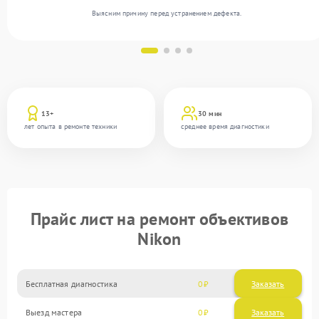
Выясним причину перед устранением дефекта.
13+
30 мин
лет опыта в ремонте техники
среднее время диагностики
Прайс лист на ремонт объективов
Nikon
Бесплатная диагностика
0
Заказать
Выезд мастера
0
Заказать