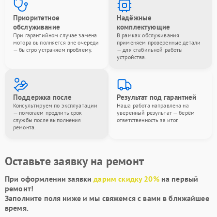
Приоритетное
Надёжные
обслуживание
комплектующие
При гарантийном случае замена
В рамках обслуживания
мотора выполняется вне очереди
применяем проверенные детали
— быстро устраняем проблему.
— для стабильной работы
устройства.
Поддержка после
Результат под гарантией
Консультируем по эксплуатации
Наша работа направлена на
— помогаем продлить срок
уверенный результат — берём
службы после выполнения
ответственность за итог.
ремонта.
Оставьте заявку на ремонт
При оформлении заявки
дарим скидку 20%
на первый
ремонт!
Заполните поля ниже и мы свяжемся с вами в ближайшее
время.