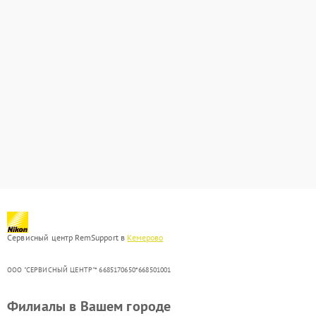
Сервисный центр RemSupport в
Кемерово
ООО "СЕРВИСНЫЙ ЦЕНТР"* 6685170650*668501001
Филиалы в Вашем городе