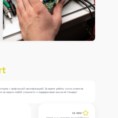
rt
стеров с профильной квалификацией. За время работы число клиентов
емся за задачи любой сложности и поддерживаем высокий стандарт
50 000+
довольных клиентов по всей России