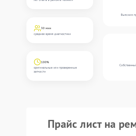
Выясним пр
30 мин
среднее время диагностики
100%
Собственный
оригинальные или проверенные
запчасти
Прайс лист на ре