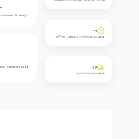
on
в течении 60 минут.
4.9
рейтинг сервиса на основе отзывов
ляем гарантию до 12
0 ₽
бесплатная доставка