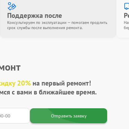
Поддержка после
Р
Консультируем по эксплуатации — помогаем продлить
На
срок службы после выполнения ремонта.
бе
емонт
кидку 20%
на первый ремонт!
мся с вами в ближайшее время.
Отправить заявку