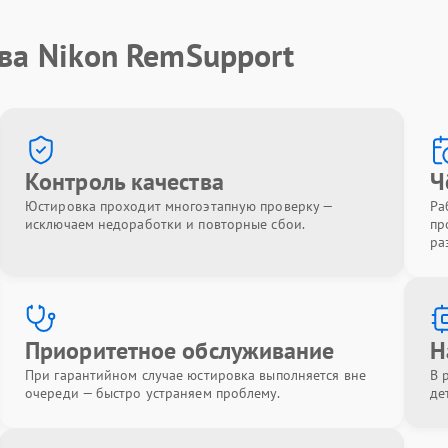
ва Nikon RemSupport
Контроль качества
Ч
Юстировка проходит многоэтапную проверку —
Ра
исключаем недоработки и повторные сбои.
пр
ра
Приоритетное обслуживание
Н
При гарантийном случае юстировка выполняется вне
В 
очереди — быстро устраняем проблему.
де