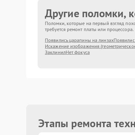
Другие поломки, 
Поломки, которые на первый взгляд похо
требуется ремонт платы или процессора.
Появились царапины на линзах
Появились
Искажение изображения (геометрическо
Заклинил
Нет фокуса
Этапы ремонта тех