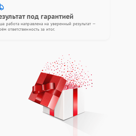
езультат под гарантией
ша работа направлена на уверенный результат —
рём ответственность за итог.