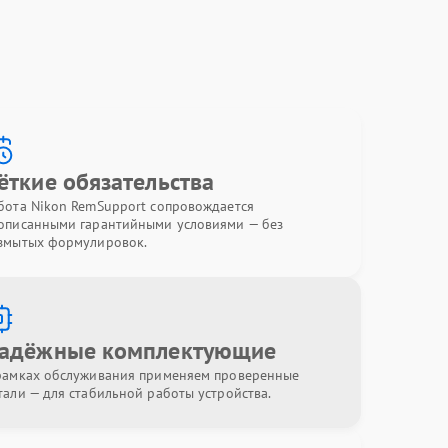
ёткие обязательства
бота Nikon RemSupport сопровождается
описанными гарантийными условиями — без
змытых формулировок.
адёжные комплектующие
рамках обслуживания применяем проверенные
тали — для стабильной работы устройства.