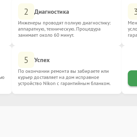
2
Диагностика
Инженеры проводят полную диагностику:
Мен
аппаратную, техническую. Процедура
усл
занимает около 60 минут.
гар
5
Успех
По окончании ремонта вы забираете или
ью
курьер доставляет на дом исправное
устройство Nikon с гарантийным бланком.