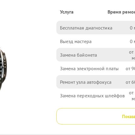
Услуга
Время ремо
Бесплатная диагностика
0
Выезд мастера
0
Замена байонета
Замена электронной платы
9
Ремонт узла автофокуса
6
Замена переходных шлейфов
Показа