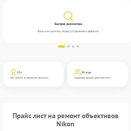
Быстрая диагностика
Выясним причину перед устранением дефекта.
13+
30 мин
лет опыта в ремонте техники
среднее время диагностики
Прайс лист на ремонт объективов
Nikon