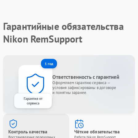
Гарантийные обязательства
Nikon RemSupport
1 год
Ответственность с гарантией
Оформляем гарантию сервиса —
условия зафиксированы в договоре
и понятны заранее.
Гарантия от
сервиса
Контроль качества
Чёткие обязательства
Восстановление переходных
Работа Nikon RemSupport