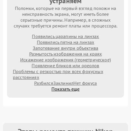
устраняем
Поломки, которые на первый взгляд похожи на
неисправность экрана, могут иметь более
серьезные причины. Например, в сложных
случаях требуется ремонт платы или процессора.
Появились царапины на линзах
Появились пятна на линзах
Запотевание внутри объектива
Размытость изображения на краях
Искажение изображения (геометрическое)
Появление бликов или ореолов
Проблемы с резкостью при всех фокусных
расстояниях
Разбился
Заклинил
Нет фокуса
Показать еще