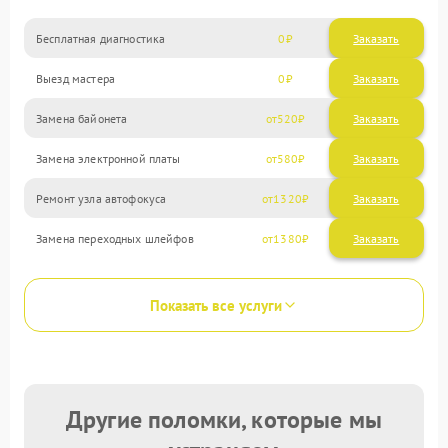
Бесплатная диагностика
0
Заказать
Выезд мастера
0
Заказать
Замена байонета
520
Замена электронной платы
580
Ремонт узла автофокуса
1320
Замена переходных шлейфов
1380
Показать все услуги
Другие поломки, которые мы