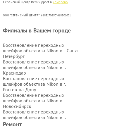
Сервисный центр RemSupport в
Кемерово
ООО "СЕРВИСНЫЙ ЦЕНТР"* 6685170650*668501001
Филиалы в Вашем городе
Восстановление переходных
шлейфов объектива Nikon в г.
Санкт-
Петербург
Восстановление переходных
шлейфов объектива Nikon в г.
Краснодар
Восстановление переходных
шлейфов объектива Nikon в г.
Ростов-на-Дону
Восстановление переходных
шлейфов объектива Nikon в г.
Новосибирск
Восстановление переходных
шлейфов объектива Nikon в г.
Екатеринбург
Ремонт
Восстановление переходных