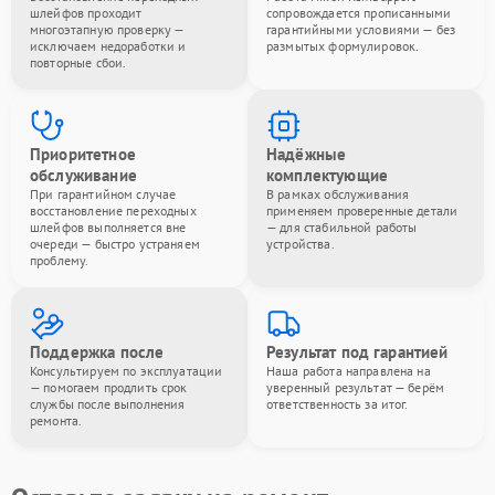
шлейфов проходит
сопровождается прописанными
многоэтапную проверку —
гарантийными условиями — без
исключаем недоработки и
размытых формулировок.
повторные сбои.
Приоритетное
Надёжные
обслуживание
комплектующие
При гарантийном случае
В рамках обслуживания
восстановление переходных
применяем проверенные детали
шлейфов выполняется вне
— для стабильной работы
очереди — быстро устраняем
устройства.
проблему.
Поддержка после
Результат под гарантией
Консультируем по эксплуатации
Наша работа направлена на
— помогаем продлить срок
уверенный результат — берём
службы после выполнения
ответственность за итог.
ремонта.