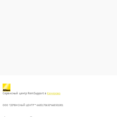
Сервисный центр RemSupport в
Кемерово
ООО "СЕРВИСНЫЙ ЦЕНТР"* 6685170650*668501001