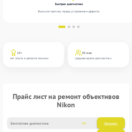
Быстрая диагностика
Выясним причину перед устранением дефекта.
13+
30 мин
лет опыта в ремонте техники
среднее время диагностики
Прайс лист на ремонт объективов
Nikon
Бесплатная диагностика
0
Заказать