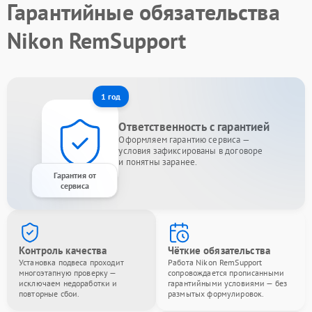
Гарантийные обязательства
Nikon RemSupport
1 год
Ответственность с гарантией
Оформляем гарантию сервиса —
условия зафиксированы в договоре
и понятны заранее.
Гарантия от
сервиса
Контроль качества
Чёткие обязательства
Установка подвеса проходит
Работа Nikon RemSupport
многоэтапную проверку —
сопровождается прописанными
исключаем недоработки и
гарантийными условиями — без
повторные сбои.
размытых формулировок.