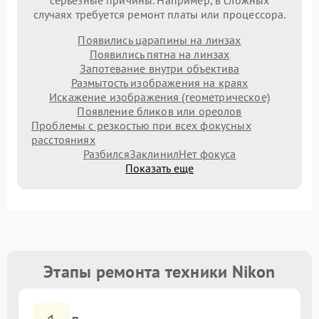
серьезные причины. Например, в сложных
случаях требуется ремонт платы или процессора.
Появились царапины на линзах
Появились пятна на линзах
Запотевание внутри объектива
Размытость изображения на краях
Искажение изображения (геометрическое)
Появление бликов или ореолов
Проблемы с резкостью при всех фокусных
расстояниях
Разбился
Заклинил
Нет фокуса
Показать еще
Этапы ремонта техники Nikon