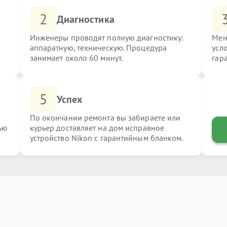
2
Диагностика
Инженеры проводят полную диагностику:
Мен
аппаратную, техническую. Процедура
усл
занимает около 60 минут.
гар
5
Успех
По окончании ремонта вы забираете или
ью
курьер доставляет на дом исправное
устройство Nikon с гарантийным бланком.