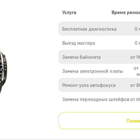
Услуга
Время ремо
Бесплатная диагностика
0
Выезд мастера
0
Замена байонета
9
Замена электронной платы
Ремонт узла автофокуса
8
Замена переходных шлейфов
6
Показа