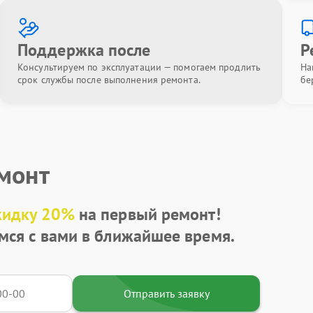
Поддержка после
Р
Консультируем по эксплуатации — помогаем продлить
На
срок службы после выполнения ремонта.
бе
емонт
кидку 20%
на первый ремонт!
мся с вами в ближайшее время.
Отправить заявку