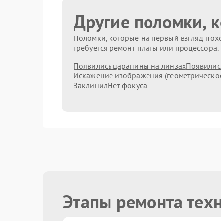
Другие поломки, 
Поломки, которые на первый взгляд похо
требуется ремонт платы или процессора.
Появились царапины на линзах
Появились
Искажение изображения (геометрическо
Заклинил
Нет фокуса
Этапы ремонта тех