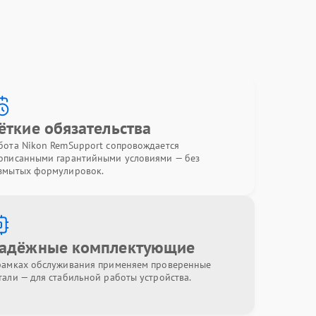
ёткие обязательства
бота Nikon RemSupport сопровождается
описанными гарантийными условиями — без
змытых формулировок.
адёжные комплектующие
рамках обслуживания применяем проверенные
тали — для стабильной работы устройства.