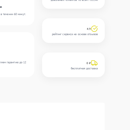
on
в течении 60 минут.
4.9
рейтинг сервиса на основе отзывов
ляем гарантию до 12
0 ₽
бесплатная доставка