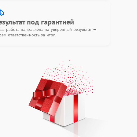
езультат под гарантией
ша работа направлена на уверенный результат —
рём ответственность за итог.