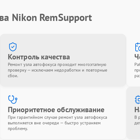
ва Nikon RemSupport
Контроль качества
Ч
Ремонт узла автофокуса проходит многоэтапную
Ра
проверку — исключаем недоработки и повторные
пр
сбои.
ра
Приоритетное обслуживание
Н
При гарантийном случае ремонт узла автофокуса
В 
выполняется вне очереди — быстро устраняем
де
проблему.