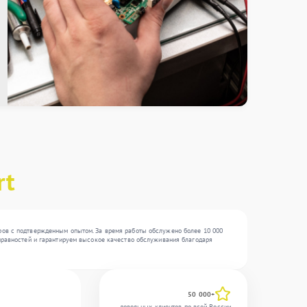
rt
еров с подтвержденным опытом. За время работы обслужено более 10 000
справностей и гарантируем высокое качество обслуживания благодаря
50 000+
довольных клиентов по всей России