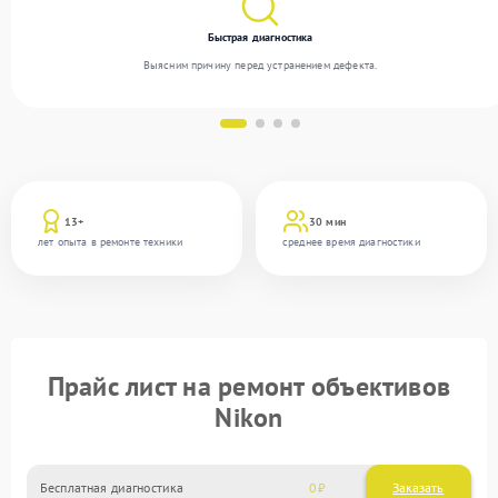
Быстрая диагностика
Выясним причину перед устранением дефекта.
13+
30 мин
лет опыта в ремонте техники
среднее время диагностики
Прайс лист на ремонт объективов
Nikon
Бесплатная диагностика
0
Заказать