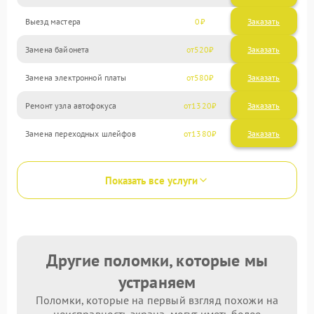
Выезд мастера
0
Заказать
Замена байонета
520
Замена электронной платы
580
Ремонт узла автофокуса
1320
Замена переходных шлейфов
1380
Показать все услуги
Другие поломки, которые мы
устраняем
Поломки, которые на первый взгляд похожи на