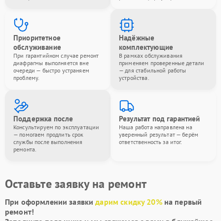
Приоритетное
Надёжные
обслуживание
комплектующие
При гарантийном случае ремонт
В рамках обслуживания
диафрагмы выполняется вне
применяем проверенные детали
очереди — быстро устраняем
— для стабильной работы
проблему.
устройства.
Поддержка после
Результат под гарантией
Консультируем по эксплуатации
Наша работа направлена на
— помогаем продлить срок
уверенный результат — берём
службы после выполнения
ответственность за итог.
ремонта.
Оставьте заявку на ремонт
При оформлении заявки
дарим скидку 20%
на первый
ремонт!