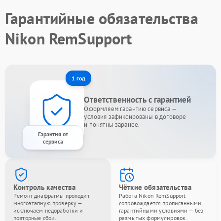
Гарантийные обязательства
Nikon RemSupport
1 год
Ответственность с гарантией
Оформляем гарантию сервиса —
условия зафиксированы в договоре
и понятны заранее.
Гарантия от
сервиса
Контроль качества
Чёткие обязательства
Ремонт диафрагмы проходит
Работа Nikon RemSupport
многоэтапную проверку —
сопровождается прописанными
исключаем недоработки и
гарантийными условиями — без
повторные сбои.
размытых формулировок.