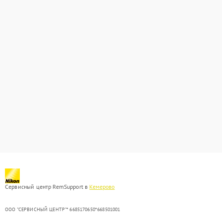
Сервисный центр RemSupport в
Кемерово
ООО "СЕРВИСНЫЙ ЦЕНТР"* 6685170650*668501001