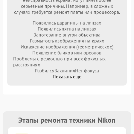
неисправность экрана, могут иметь более
серьезные причины. Например, в сложных
случаях требуется ремонт платы или процессора.
Появились царапины на линзах
Появились пятна на линзах
Запотевание внутри объектива
Размытость изображения на краях
Искажение изображения (геометрическое)
Появление бликов или ореолов
Проблемы с резкостью при всех фокусных
расстояниях
Разбился
Заклинил
Нет фокуса
Показать еще
Этапы ремонта техники Nikon