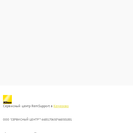
Сервисный центр RemSupport в
Кемерово
ООО "СЕРВИСНЫЙ ЦЕНТР"* 6685170650*668501001