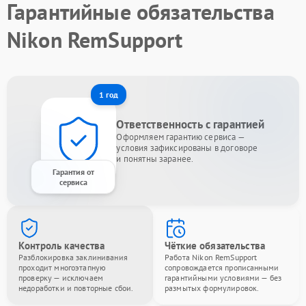
Гарантийные обязательства
Nikon RemSupport
1 год
Ответственность с гарантией
Оформляем гарантию сервиса —
условия зафиксированы в договоре
и понятны заранее.
Гарантия от
сервиса
Контроль качества
Чёткие обязательства
Разблокировка заклинивания
Работа Nikon RemSupport
проходит многоэтапную
сопровождается прописанными
проверку — исключаем
гарантийными условиями — без
недоработки и повторные сбои.
размытых формулировок.