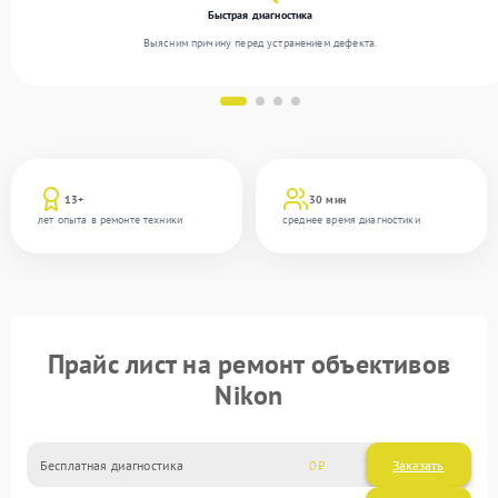
Быстрая диагностика
Выясним причину перед устранением дефекта.
13+
30 мин
лет опыта в ремонте техники
среднее время диагностики
Прайс лист на ремонт объективов
Nikon
Бесплатная диагностика
0
Заказать