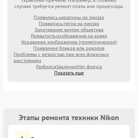
серьезные причины. Например, в сложных
случаях требуется ремонт платы или процессора.
Появились царапины на линзах
Появились пятна на линзах
Запотевание внутри объектива
Размытость изображения на краях
Искажение изображения (геометрическое)
Появление бликов или ореолов
Проблемы с резкостью при всех фокусных
расстояниях
Разбился
Заклинил
Нет фокуса
Показать еще
Этапы ремонта техники Nikon