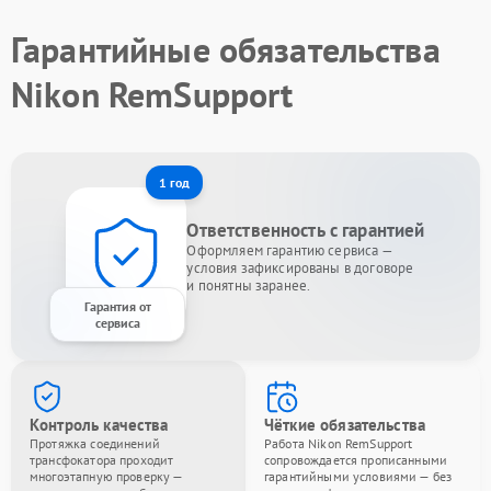
Гарантийные обязательства
Nikon RemSupport
1 год
Ответственность с гарантией
Оформляем гарантию сервиса —
условия зафиксированы в договоре
и понятны заранее.
Гарантия от
сервиса
Контроль качества
Чёткие обязательства
Протяжка соединений
Работа Nikon RemSupport
трансфокатора проходит
сопровождается прописанными
многоэтапную проверку —
гарантийными условиями — без