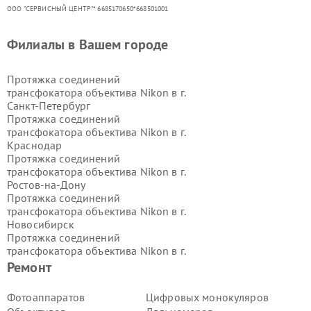
ООО "СЕРВИСНЫЙ ЦЕНТР"* 6685170650*668501001
Филиалы в Вашем городе
Протяжка соединений
трансфокатора объектива Nikon в г.
Санкт-Петербург
Протяжка соединений
трансфокатора объектива Nikon в г.
Краснодар
Протяжка соединений
трансфокатора объектива Nikon в г.
Ростов-на-Дону
Протяжка соединений
трансфокатора объектива Nikon в г.
Новосибирск
Протяжка соединений
трансфокатора объектива Nikon в г.
Екатеринбург
Ремонт
Протяжка соединений
трансфокатора объектива Nikon в г.
Фотоаппаратов
Цифровых монокуляров
Казань