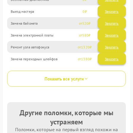
Выезд мастера
0
Заказать
Замена байонета
520
Замена электронной платы
580
Ремонт узла автофокуса
1320
Замена переходных шлейфов
1380
Показать все услуги
Другие поломки, которые мы
устраняем
Поломки, которые на первый взгляд похожи на