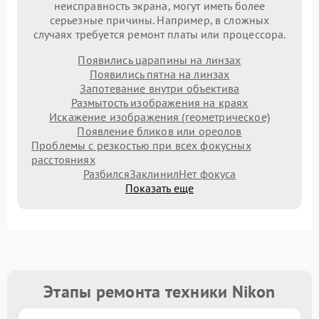
неисправность экрана, могут иметь более
серьезные причины. Например, в сложных
случаях требуется ремонт платы или процессора.
Появились царапины на линзах
Появились пятна на линзах
Запотевание внутри объектива
Размытость изображения на краях
Искажение изображения (геометрическое)
Появление бликов или ореолов
Проблемы с резкостью при всех фокусных
расстояниях
Разбился
Заклинил
Нет фокуса
Показать еще
Этапы ремонта техники Nikon