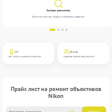
Быстрая диагностика
Выясним причину перед устранением дефекта.
13+
30 мин
лет опыта в ремонте техники
среднее время диагностики
Прайс лист на ремонт объективов
Nikon
Бесплатная диагностика
0
Заказать