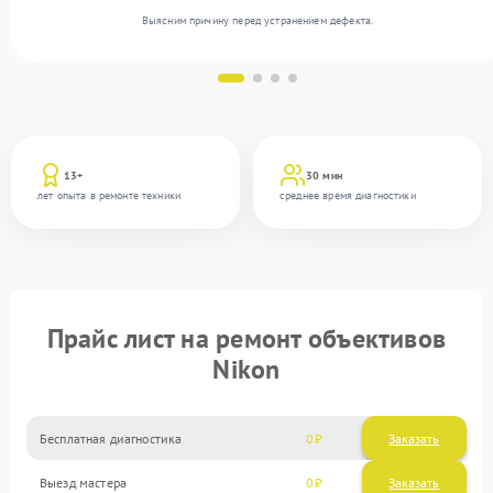
Выясним причину перед устранением дефекта.
13+
30 мин
лет опыта в ремонте техники
среднее время диагностики
Прайс лист на ремонт объективов
Nikon
Бесплатная диагностика
0
Заказать
Выезд мастера
0
Заказать