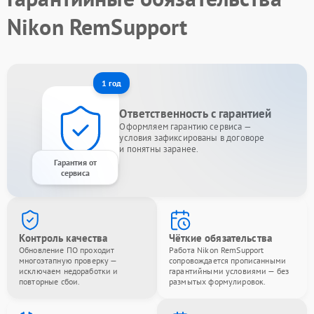
Nikon RemSupport
1 год
Ответственность с гарантией
Оформляем гарантию сервиса —
условия зафиксированы в договоре
и понятны заранее.
Гарантия от
сервиса
Контроль качества
Чёткие обязательства
Обновление ПО проходит
Работа Nikon RemSupport
многоэтапную проверку —
сопровождается прописанными
исключаем недоработки и
гарантийными условиями — без
повторные сбои.
размытых формулировок.