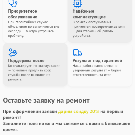
Приоритетное
Надёжные
обслуживание
комплектующие
При гарантийном случае
В рамках обслуживания
обновление по выполняется вне
применяем проверенные детали
очереди — быстро устраняем
— для стабильной работы
проблему.
устройства.
Поддержка после
Результат под гарантией
Консультируем по эксплуатации
Наша работа направлена на
— помогаем продлить срок
уверенный результат — берём
службы после выполнения
ответственность за итог.
ремонта.
Оставьте заявку на ремонт
При оформлении заявки
дарим скидку 20%
на первый
ремонт!
Заполните поля ниже и мы свяжемся с вами в ближайшее
время.