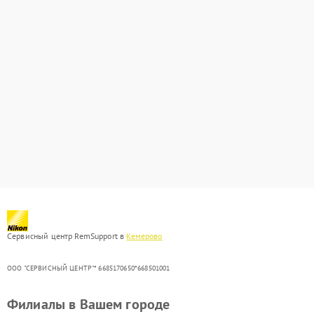
Сервисный центр RemSupport в
Кемерово
ООО "СЕРВИСНЫЙ ЦЕНТР"* 6685170650*668501001
Филиалы в Вашем городе