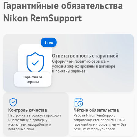
Гарантийные обязательства
Nikon RemSupport
1 год
Ответственность с гарантией
Оформляем гарантию сервиса —
условия зафиксированы в договоре
и понятны заранее.
Гарантия от
сервиса
Контроль качества
Чёткие обязательства
Настройка автофокуса проходит
Работа Nikon RemSupport
многоэтапную проверку —
сопровождается прописанными
исключаем недоработки и
гарантийными условиями — без
повторные сбои.
размытых формулировок.