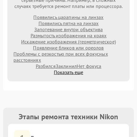
серьезные причины. Например, в сложных
случаях требуется ремонт платы или процессора.
Появились царапины на линзах
Появились пятна на линзах
Запотевание внутри объектива
Размытость изображения на краях
Искажение изображения (геометрическое)
Появление бликов или ореолов
Проблемы с резкостью при всех фокусных
расстояниях
Разбился
Заклинил
Нет фокуса
Показать еще
Этапы ремонта техники Nikon