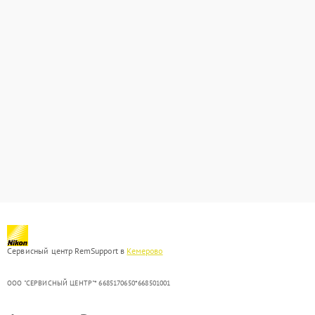
Сервисный центр RemSupport в
Кемерово
ООО "СЕРВИСНЫЙ ЦЕНТР"* 6685170650*668501001