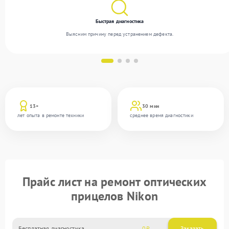
Быстрая диагностика
Выясним причину перед устранением дефекта.
13+
30 мин
лет опыта в ремонте техники
среднее время диагностики
Прайс лист на ремонт оптических
прицелов Nikon
Бесплатная диагностика
0
Заказать