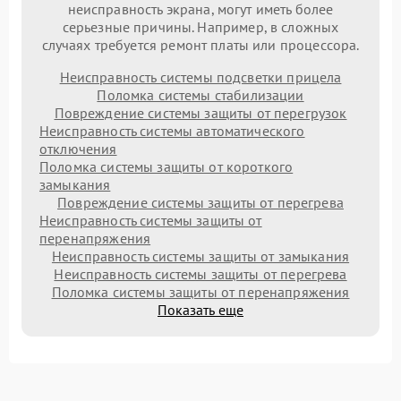
неисправность экрана, могут иметь более
серьезные причины. Например, в сложных
случаях требуется ремонт платы или процессора.
Неисправность системы подсветки прицела
Поломка системы стабилизации
Повреждение системы защиты от перегрузок
Неисправность системы автоматического
отключения
Поломка системы защиты от короткого
замыкания
Повреждение системы защиты от перегрева
Неисправность системы защиты от
перенапряжения
Неисправность системы защиты от замыкания
Неисправность системы защиты от перегрева
Поломка системы защиты от перенапряжения
Показать еще