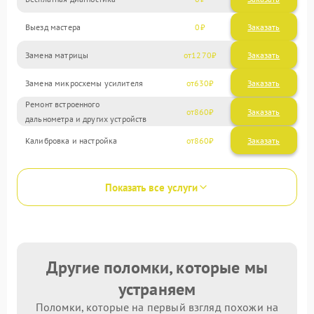
Выезд мастера
0
Заказать
Замена матрицы
1270
Замена микросхемы усилителя
630
Ремонт встроенного
860
дальнометра и других устройств
Калибровка и настройка
860
Показать все услуги
Другие поломки, которые мы
устраняем
Поломки, которые на первый взгляд похожи на