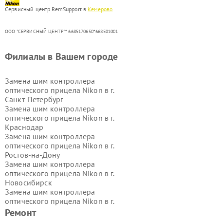
Сервисный центр RemSupport в
Кемерово
ООО "СЕРВИСНЫЙ ЦЕНТР"* 6685170650*668501001
Филиалы в Вашем городе
Замена шим контроллера
оптического прицела Nikon в г.
Санкт-Петербург
Замена шим контроллера
оптического прицела Nikon в г.
Краснодар
Замена шим контроллера
оптического прицела Nikon в г.
Ростов-на-Дону
Замена шим контроллера
оптического прицела Nikon в г.
Новосибирск
Замена шим контроллера
оптического прицела Nikon в г.
Екатеринбург
Ремонт