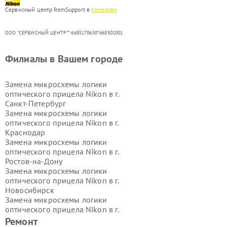
Сервисный центр RemSupport в
Кемерово
ООО "СЕРВИСНЫЙ ЦЕНТР"* 6685170650*668501001
Филиалы в Вашем городе
Замена микросхемы логики
оптического прицела Nikon в г.
Санкт-Петербург
Замена микросхемы логики
оптического прицела Nikon в г.
Краснодар
Замена микросхемы логики
оптического прицела Nikon в г.
Ростов-на-Дону
Замена микросхемы логики
оптического прицела Nikon в г.
Новосибирск
Замена микросхемы логики
оптического прицела Nikon в г.
Екатеринбург
Ремонт