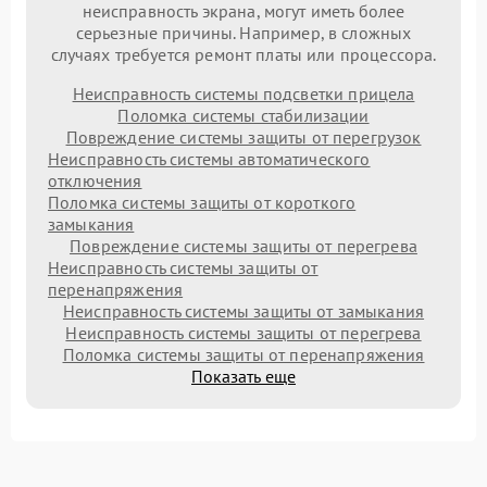
неисправность экрана, могут иметь более
серьезные причины. Например, в сложных
случаях требуется ремонт платы или процессора.
Неисправность системы подсветки прицела
Поломка системы стабилизации
Повреждение системы защиты от перегрузок
Неисправность системы автоматического
отключения
Поломка системы защиты от короткого
замыкания
Повреждение системы защиты от перегрева
Неисправность системы защиты от
перенапряжения
Неисправность системы защиты от замыкания
Неисправность системы защиты от перегрева
Поломка системы защиты от перенапряжения
Показать еще