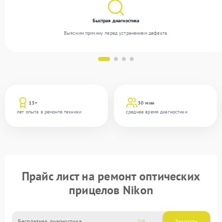
Быстрая диагностика
Выясним причину перед устранением дефекта.
13+
30 мин
лет опыта в ремонте техники
среднее время диагностики
Прайс лист на ремонт оптических
прицелов Nikon
Бесплатная диагностика
0
Заказать