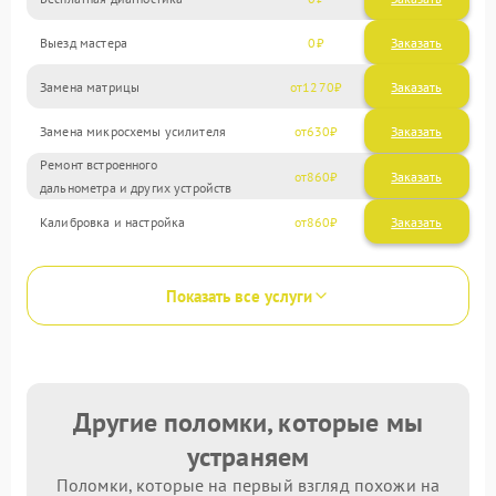
Выезд мастера
0
Заказать
Замена матрицы
1270
Замена микросхемы усилителя
630
Ремонт встроенного
860
дальнометра и других устройств
Калибровка и настройка
860
Показать все услуги
Другие поломки, которые мы
устраняем
Поломки, которые на первый взгляд похожи на