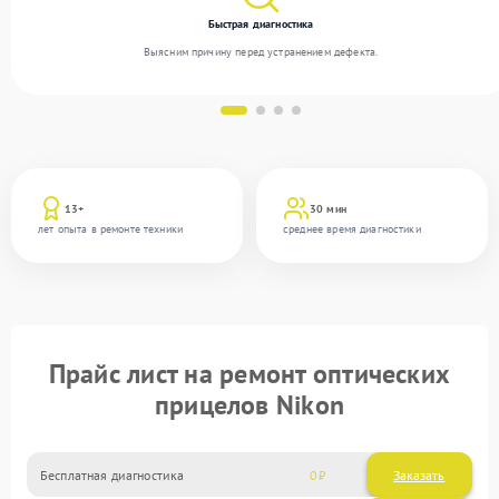
Быстрая диагностика
Выясним причину перед устранением дефекта.
13+
30 мин
лет опыта в ремонте техники
среднее время диагностики
Прайс лист на ремонт оптических
прицелов Nikon
Бесплатная диагностика
0
Заказать