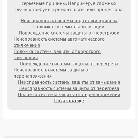
серьезные причины. Например, в сложных
случаях требуется ремонт платы или процессора.
Неисправность системы подсветки прицела
Поломка системы стабилизации
Повреждение системы защиты от перегрузок
Неисправность системы автоматического
отключения
Поломка системы защиты от короткого
замыкания
Повреждение системы защиты от перегрева
Неисправность системы защиты от
перенапряжения
Неисправность системы защиты от замыкания
Неисправность системы защиты от перегрева
Поломка системы защиты от перенапряжения
Показать еще