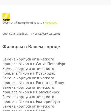
Сервисный центр RemSupport в
Кемерово
ООО "СЕРВИСНЫЙ ЦЕНТР"* 6685170650*668501001
Филиалы в Вашем городе
Замена корпуса оптического
прицела Nikon в г.
Санкт-Петербург
Замена корпуса оптического
прицела Nikon в г.
Краснодар
Замена корпуса оптического
прицела Nikon в г.
Ростов-на-Дону
Замена корпуса оптического
прицела Nikon в г.
Новосибирск
Замена корпуса оптического
прицела Nikon в г.
Екатеринбург
Замена корпуса оптического
прицела Nikon в г.
Казань