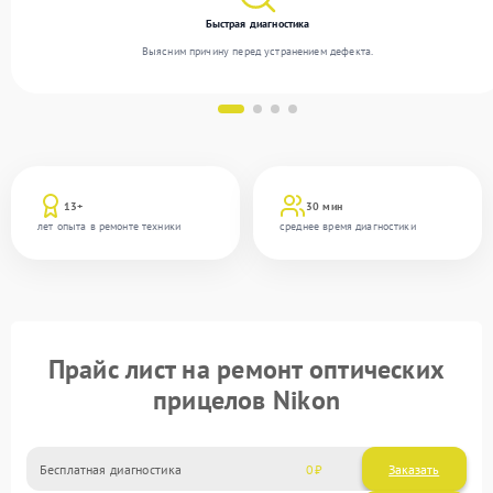
Быстрая диагностика
Выясним причину перед устранением дефекта.
13+
30 мин
лет опыта в ремонте техники
среднее время диагностики
Прайс лист на ремонт оптических
прицелов Nikon
Бесплатная диагностика
0
Заказать