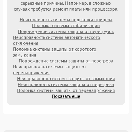
серьезные причины. Например, в сложных
случаях требуется ремонт платы или процессора.
Неисправность системы подсветки прицела
Поломка системы стабилизации
Повреждение системы защиты от перегрузок
Неисправность системы автоматического
отключения
Поломка системы защиты от короткого
замыкания
Повреждение системы защиты от перегрева
Неисправность системы защиты от
перенапряжения
Неисправность системы защиты от замыкания
Неисправность системы защиты от перегрева
Поломка системы защиты от перенапряжения
Показать еще