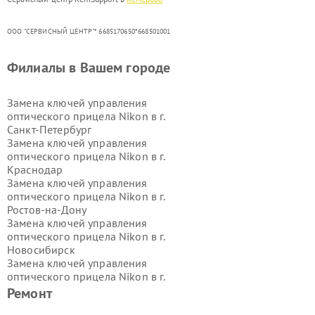
ООО "СЕРВИСНЫЙ ЦЕНТР"* 6685170650*668501001
Филиалы в Вашем городе
Замена ключей управления
оптического прицела Nikon в г.
Санкт-Петербург
Замена ключей управления
оптического прицела Nikon в г.
Краснодар
Замена ключей управления
оптического прицела Nikon в г.
Ростов-на-Дону
Замена ключей управления
оптического прицела Nikon в г.
Новосибирск
Замена ключей управления
оптического прицела Nikon в г.
Екатеринбург
Ремонт
Замена ключей управления