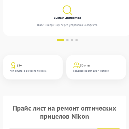
Быстрая диагностика
Выясним причину перед устранением дефекта.
13+
30 мин
лет опыта в ремонте техники
среднее время диагностики
Прайс лист на ремонт оптических
прицелов Nikon