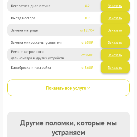
Бесплатная диагностика
0
Заказать
Выезд мастера
0
Заказать
Замена матрицы
1270
Замена микросхемы усилителя
630
Ремонт встроенного
860
дальнометра и других устройств
Калибровка и настройка
860
Показать все услуги
Другие поломки, которые мы
устраняем