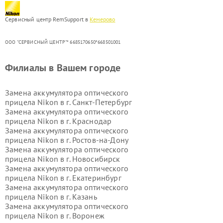
Сервисный центр RemSupport в
Кемерово
ООО "СЕРВИСНЫЙ ЦЕНТР"* 6685170650*668501001
Филиалы в Вашем городе
Замена аккумулятора оптического
прицела Nikon в г.
Санкт-Петербург
Замена аккумулятора оптического
прицела Nikon в г.
Краснодар
Замена аккумулятора оптического
прицела Nikon в г.
Ростов-на-Дону
Замена аккумулятора оптического
прицела Nikon в г.
Новосибирск
Замена аккумулятора оптического
прицела Nikon в г.
Екатеринбург
Замена аккумулятора оптического
прицела Nikon в г.
Казань
Замена аккумулятора оптического
прицела Nikon в г.
Воронеж