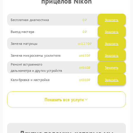
прицелов Nikon
Бесплатная диагностика
0
Заказать
Выезд мастера
0
Заказать
Замена матрицы
1270
Замена микросхемы усилителя
630
Ремонт встроенного
860
дальнометра и других устройств
Калибровка и настройка
860
Показать все услуги