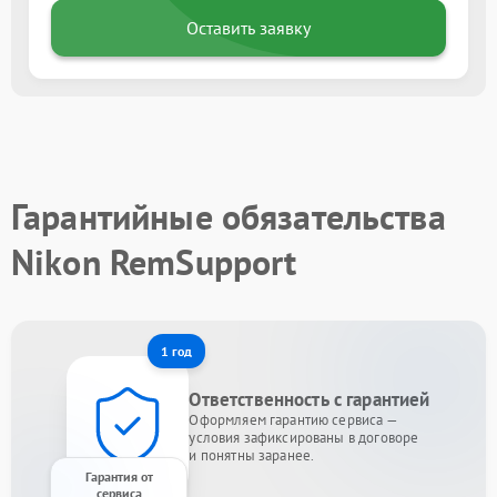
Оставить заявку
Гарантийные обязательства
Nikon RemSupport
1 год
Ответственность с гарантией
Оформляем гарантию сервиса —
условия зафиксированы в договоре
и понятны заранее.
Гарантия от
сервиса