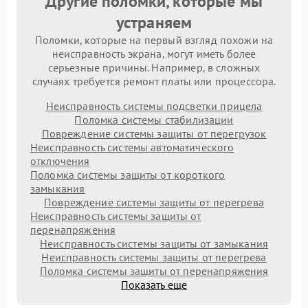
Другие поломки, которые мы
устраняем
Поломки, которые на первый взгляд похожи на
неисправность экрана, могут иметь более
серьезные причины. Например, в сложных
случаях требуется ремонт платы или процессора.
Неисправность системы подсветки прицела
Поломка системы стабилизации
Повреждение системы защиты от перегрузок
Неисправность системы автоматического
отключения
Поломка системы защиты от короткого
замыкания
Повреждение системы защиты от перегрева
Неисправность системы защиты от
перенапряжения
Неисправность системы защиты от замыкания
Неисправность системы защиты от перегрева
Поломка системы защиты от перенапряжения
Показать еще