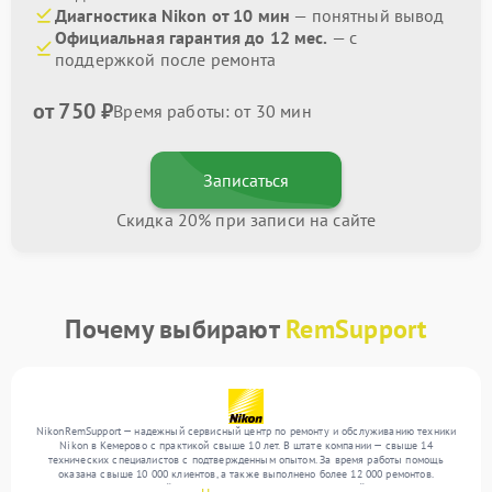
Диагностика Nikon от 10 мин
— понятный вывод
Официальная гарантия до 12 мес.
— с
поддержкой после ремонта
от 750 ₽
Время работы: от 30 мин
Записаться
Скидка 20% при записи на сайте
Почему выбирают
RemSupport
NikonRemSupport — надежный сервисный центр по ремонту и обслуживанию техники
Nikon в Кемерово с практикой свыше 10 лет. В штате компании — свыше 14
технических специалистов с подтвержденным опытом. За время работы помощь
оказана свыше 10 000 клиентов, а также выполнено более 12 000 ремонтов.
Ежемесячно в сервисный центр поступает более 300 обращений, включая , , . Мы