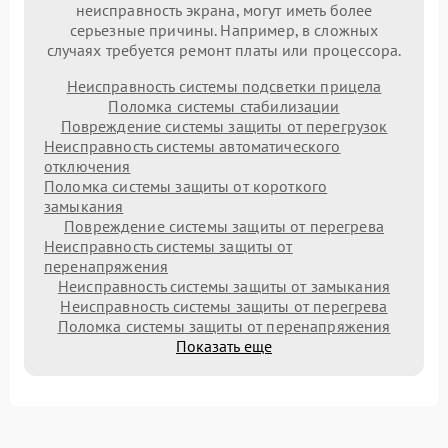
неисправность экрана, могут иметь более
серьезные причины. Например, в сложных
случаях требуется ремонт платы или процессора.
Неисправность системы подсветки прицела
Поломка системы стабилизации
Повреждение системы защиты от перегрузок
Неисправность системы автоматического
отключения
Поломка системы защиты от короткого
замыкания
Повреждение системы защиты от перегрева
Неисправность системы защиты от
перенапряжения
Неисправность системы защиты от замыкания
Неисправность системы защиты от перегрева
Поломка системы защиты от перенапряжения
Показать еще