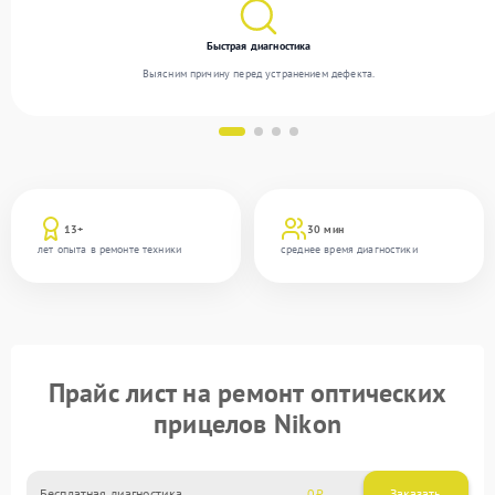
Быстрая диагностика
Выясним причину перед устранением дефекта.
13+
30 мин
лет опыта в ремонте техники
среднее время диагностики
Прайс лист на ремонт оптических
прицелов Nikon
Бесплатная диагностика
0
Заказать