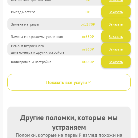
Выезд мастера
0
Заказать
Замена матрицы
1270
Замена микросхемы усилителя
630
Ремонт встроенного
860
дальнометра и других устройств
Калибровка и настройка
860
Показать все услуги
Другие поломки, которые мы
устраняем
Поломки, которые на первый взгляд похожи на