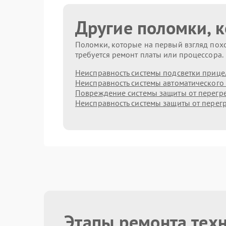
Другие поломки, 
Поломки, которые на первый взгляд похо
требуется ремонт платы или процессора.
Неисправность системы подсветки прице
Неисправность системы автоматического
Повреждение системы защиты от перегр
Неисправность системы защиты от перег
Этапы ремонта тех