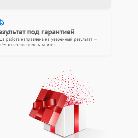
езультат под гарантией
ша работа направлена на уверенный результат —
рём ответственность за итог.