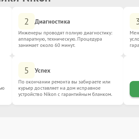
2
Диагностика
Инженеры проводят полную диагностику:
Мен
аппаратную, техническую. Процедура
усл
занимает около 60 минут.
гар
5
Успех
По окончании ремонта вы забираете или
ью
курьер доставляет на дом исправное
устройство Nikon с гарантийным бланком.