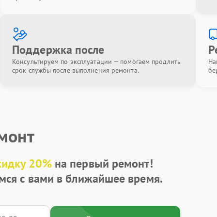
Поддержка после
Р
Консультируем по эксплуатации — помогаем продлить
На
срок службы после выполнения ремонта.
бе
емонт
кидку 20%
на первый ремонт!
мся с вами в ближайшее время.