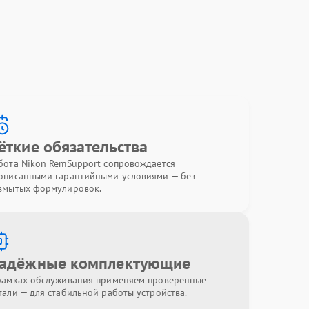
ёткие обязательства
бота Nikon RemSupport сопровождается
описанными гарантийными условиями — без
змытых формулировок.
адёжные комплектующие
рамках обслуживания применяем проверенные
тали — для стабильной работы устройства.