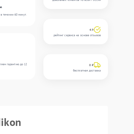
on
в течении 60 минут.
4.9
рейтинг сервиса на основе отзывов
ляем гарантию до 12
0 ₽
бесплатная доставка
Nikon