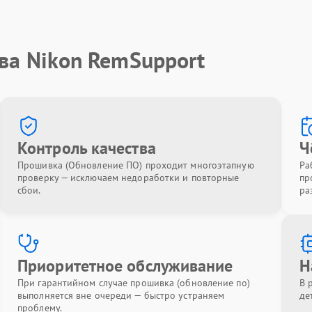
ва Nikon RemSupport
Контроль качества
Ч
Прошивка (Обновление ПО) проходит многоэтапную
Ра
проверку — исключаем недоработки и повторные
пр
сбои.
ра
Приоритетное обслуживание
Н
При гарантийном случае прошивка (обновление по)
В 
выполняется вне очереди — быстро устраняем
де
проблему.