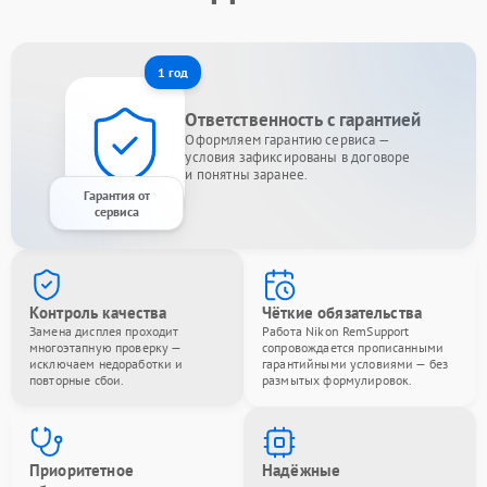
1 год
Ответственность с гарантией
Оформляем гарантию сервиса —
условия зафиксированы в договоре
и понятны заранее.
Гарантия от
сервиса
Контроль качества
Чёткие обязательства
Замена дисплея проходит
Работа Nikon RemSupport
многоэтапную проверку —
сопровождается прописанными
исключаем недоработки и
гарантийными условиями — без
повторные сбои.
размытых формулировок.
Приоритетное
Надёжные