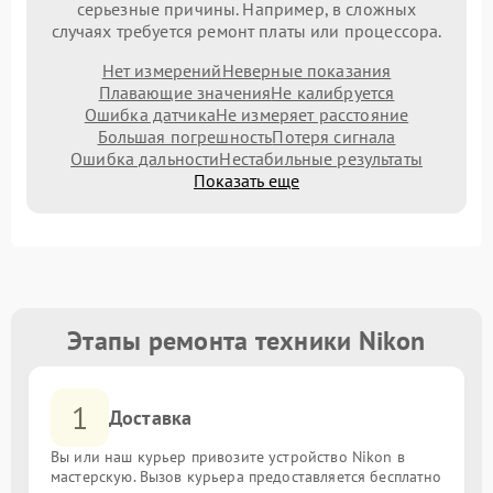
серьезные причины. Например, в сложных
случаях требуется ремонт платы или процессора.
Нет измерений
Неверные показания
Плавающие значения
Не калибруется
Ошибка датчика
Не измеряет расстояние
Большая погрешность
Потеря сигнала
Ошибка дальности
Нестабильные результаты
Показать еще
Этапы ремонта техники Nikon
1
Доставка
Вы или наш курьер привозите устройство Nikon в
мастерскую. Вызов курьера предоставляется бесплатно