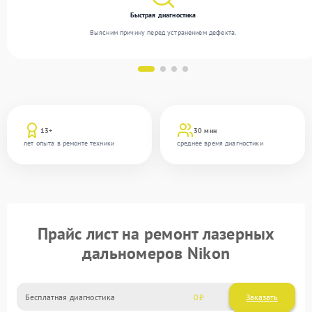
Быстрая диагностика
Выясним причину перед устранением дефекта.
13+
30 мин
лет опыта в ремонте техники
среднее время диагностики
Прайс лист на ремонт лазерных
дальномеров Nikon
Бесплатная диагностика
0
Заказать