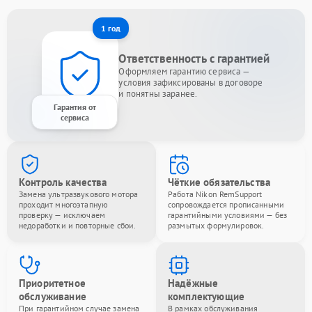
1 год
Ответственность с гарантией
Оформляем гарантию сервиса —
условия зафиксированы в договоре
и понятны заранее.
Гарантия от
сервиса
Контроль качества
Чёткие обязательства
Замена ультразвукового мотора
Работа Nikon RemSupport
проходит многоэтапную
сопровождается прописанными
проверку — исключаем
гарантийными условиями — без
недоработки и повторные сбои.
размытых формулировок.
Приоритетное
Надёжные
обслуживание
комплектующие
При гарантийном случае замена
В рамках обслуживания