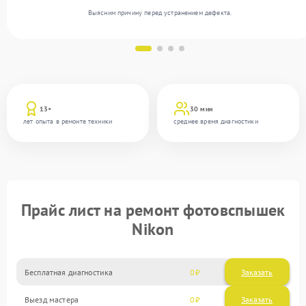
Выясним причину перед устранением дефекта.
13+
30 мин
лет опыта в ремонте техники
среднее время диагностики
Прайс лист на ремонт фотовспышек
Nikon
Бесплатная диагностика
0
Заказать
Выезд мастера
0
Заказать