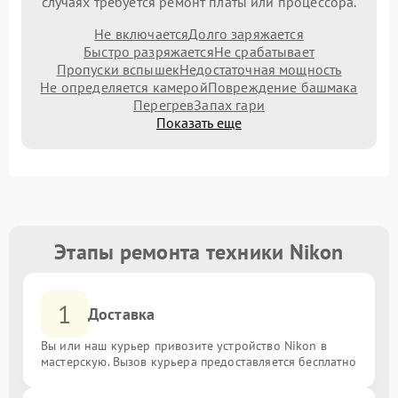
случаях требуется ремонт платы или процессора.
Не включается
Долго заряжается
Быстро разряжается
Не срабатывает
Пропуски вспышек
Недостаточная мощность
Не определяется камерой
Повреждение башмака
Перегрев
Запах гари
Показать еще
Этапы ремонта техники Nikon
1
Доставка
Вы или наш курьер привозите устройство Nikon в
мастерскую. Вызов курьера предоставляется бесплатно