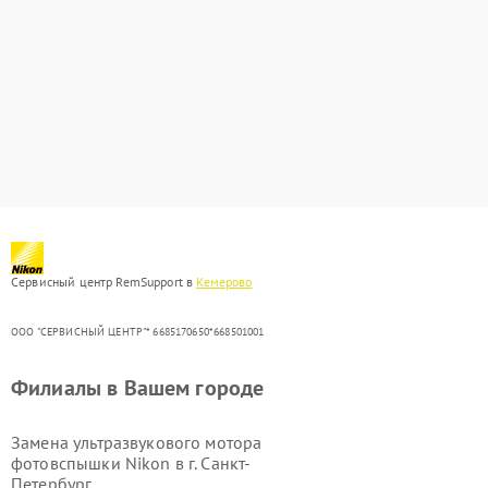
Сервисный центр RemSupport в
Кемерово
ООО "СЕРВИСНЫЙ ЦЕНТР"* 6685170650*668501001
Филиалы в Вашем городе
Замена ультразвукового мотора
фотовспышки Nikon в г.
Санкт-
Петербург