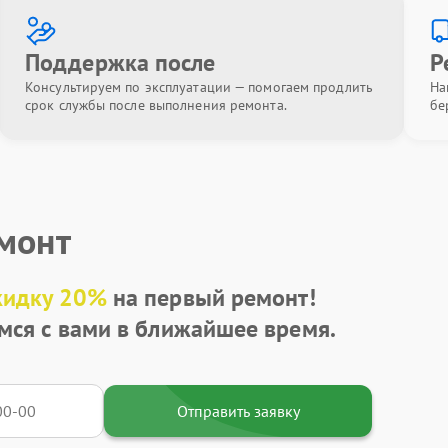
Поддержка после
Р
Консультируем по эксплуатации — помогаем продлить
На
срок службы после выполнения ремонта.
бе
емонт
кидку 20%
на первый ремонт!
мся с вами в ближайшее время.
Отправить заявку