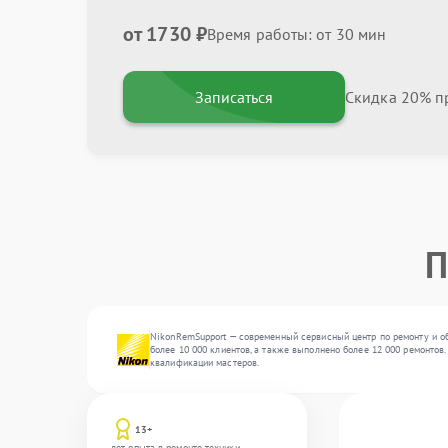
от 1730 ₽
Время работы: от 30 мин
Записаться
Скидка 20% пр
П
NikonRemSupport — современный сервисный центр по ремонту и об
более 10 000 клиентов, а также выполнено более 12 000 ремонтов
квалификации мастеров.
13+
лет опыта в ремонте техники