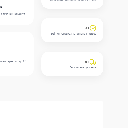
on
в течении 60 минут.
4.9
рейтинг сервиса на основе отзывов
ляем гарантию до 12
0 ₽
бесплатная доставка