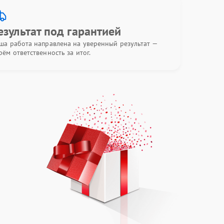
езультат под гарантией
ша работа направлена на уверенный результат —
рём ответственность за итог.