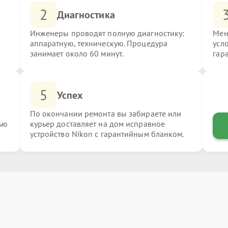
2
Диагностика
Инженеры проводят полную диагностику:
Мен
аппаратную, техническую. Процедура
усл
занимает около 60 минут.
гар
5
Успех
По окончании ремонта вы забираете или
ью
курьер доставляет на дом исправное
устройство Nikon с гарантийным бланком.