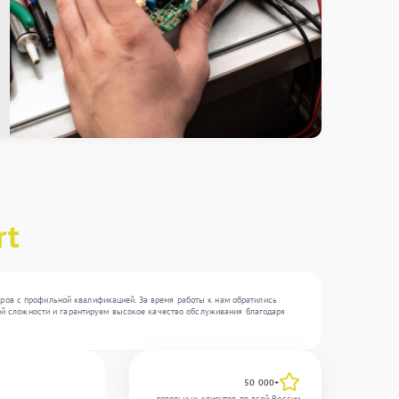
rt
еров с профильной квалификацией. За время работы к нам обратились
юбой сложности и гарантируем высокое качество обслуживания благодаря
50 000+
довольных клиентов по всей России