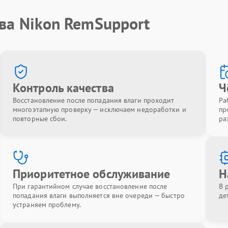
ва Nikon RemSupport
Контроль качества
Ч
Восстановление после попадания влаги проходит
Ра
многоэтапную проверку — исключаем недоработки и
пр
повторные сбои.
ра
Приоритетное обслуживание
Н
При гарантийном случае восстановление после
В 
попадания влаги выполняется вне очереди — быстро
де
устраняем проблему.