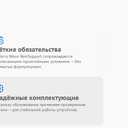
ёткие обязательства
бота Nikon RemSupport сопровождается
описанными гарантийными условиями — без
змытых формулировок.
адёжные комплектующие
рамках обслуживания применяем проверенные
тали — для стабильной работы устройства.