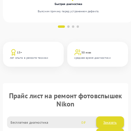
Быстрая диагностика
Выясним причину перед устранением дефекта.
13+
30 мин
лет опыта в ремонте техники
среднее время диагностики
Прайс лист на ремонт фотовспышек
Nikon
Бесплатная диагностика
0
Заказать