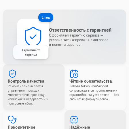
1 год
Ответственность с гарантией
Оформляем гарантию сервиса —
условия зафиксированы в договоре
и понятны заранее.
Гарантия от
сервиса
Контроль качества
Чёткие обязательства
Ремонт / замена платы
Работа Nikon RemSupport
управления проходит
сопровождается прописанными
многоэтапную проверку —
гарантийными условиями — без
исключаем недоработки и
размытых формулировок.
повторные сбои.
Приоритетное
Надёжные