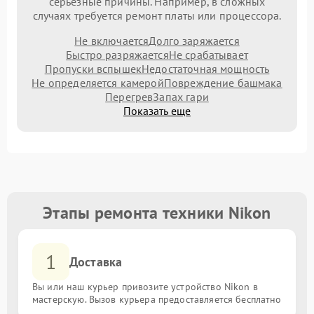
серьезные причины. Например, в сложных
случаях требуется ремонт платы или процессора.
Не включается
Долго заряжается
Быстро разряжается
Не срабатывает
Пропуски вспышек
Недостаточная мощность
Не определяется камерой
Повреждение башмака
Перегрев
Запах гари
Показать еще
Этапы ремонта техники Nikon
1
Доставка
Вы или наш курьер привозите устройство Nikon в
мастерскую. Вызов курьера предоставляется бесплатно