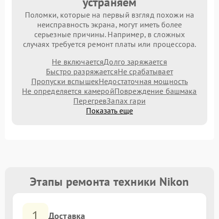
устраняем
Поломки, которые на первый взгляд похожи на
неисправность экрана, могут иметь более
серьезные причины. Например, в сложных
случаях требуется ремонт платы или процессора.
Не включается
Долго заряжается
Быстро разряжается
Не срабатывает
Пропуски вспышек
Недостаточная мощность
Не определяется камерой
Повреждение башмака
Перегрев
Запах гари
Показать еще
Этапы ремонта техники Nikon
1
Доставка