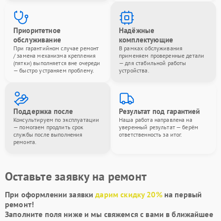
Приоритетное
Надёжные
обслуживание
комплектующие
При гарантийном случае ремонт
В рамках обслуживания
/ замена механизма крепления
применяем проверенные детали
(пятки) выполняется вне очереди
— для стабильной работы
— быстро устраняем проблему.
устройства.
Поддержка после
Результат под гарантией
Консультируем по эксплуатации
Наша работа направлена на
— помогаем продлить срок
уверенный результат — берём
службы после выполнения
ответственность за итог.
ремонта.
Оставьте заявку на ремонт
При оформлении заявки
дарим скидку 20%
на первый
ремонт!
Заполните поля ниже и мы свяжемся с вами в ближайшее