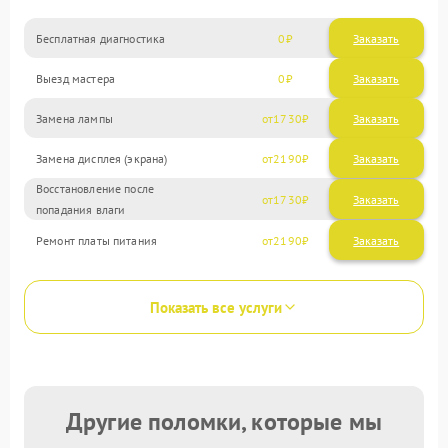
Бесплатная диагностика
0
Заказать
Выезд мастера
0
Заказать
Замена лампы
1730
Замена дисплея (экрана)
2190
Восстановление после
1730
попадания влаги
Ремонт платы питания
2190
Показать все услуги
Другие поломки, которые мы