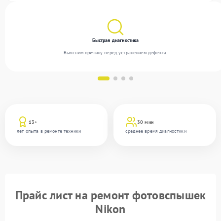
Быстрая диагностика
Выясним причину перед устранением дефекта.
13+
30 мин
лет опыта в ремонте техники
среднее время диагностики
Прайс лист на ремонт фотовспышек
Nikon