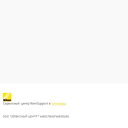
Сервисный центр RemSupport в
Кемерово
ООО "СЕРВИСНЫЙ ЦЕНТР"* 6685170650*668501001