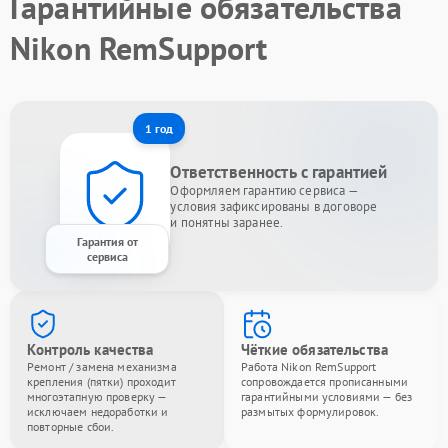
Гарантийные обязательства
Nikon RemSupport
1 год
Ответственность с гарантией
Оформляем гарантию сервиса —
условия зафиксированы в договоре
и понятны заранее.
Гарантия от
сервиса
Контроль качества
Чёткие обязательства
Ремонт / замена механизма
Работа Nikon RemSupport
крепления (пятки) проходит
сопровождается прописанными
многоэтапную проверку —
гарантийными условиями — без
исключаем недоработки и
размытых формулировок.
повторные сбои.