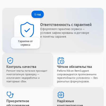
1 год
Ответственность с гарантией
Оформляем гарантию сервиса —
условия зафиксированы в договоре
и понятны заранее.
Гарантия от
сервиса
Контроль качества
Чёткие обязательства
Ремонт платы питания проходит
Работа Nikon RemSupport
многоэтапную проверку —
сопровождается прописанными
исключаем недоработки и
гарантийными условиями — без
повторные сбои.
размытых формулировок.
Приоритетное
Надёжные
обслуживание
комплектующие