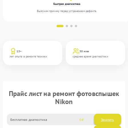
Быстрая диагностика
Выясним причину перед устранением дефекта.
13+
30 мин
лет опыта в ремонте техники
среднее время диагностики
Прайс лист на ремонт фотовспышек
Nikon
Бесплатная диагностика
0
Заказать