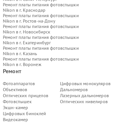
Ремонт платы питания фотовспышки
Nikon в г.
Краснодар
Ремонт платы питания фотовспышки
Nikon в г.
Ростов-на-Дону
Ремонт платы питания фотовспышки
Nikon в г.
Новосибирск
Ремонт платы питания фотовспышки
Nikon в г.
Екатеринбург
Ремонт платы питания фотовспышки
Nikon в г.
Казань
Ремонт платы питания фотовспышки
Nikon в г.
Воронеж
Ремонт платы питания фотовспышки
Ремонт
Nikon в г.
Волгоград
Ремонт платы питания фотовспышки
Фотоаппаратов
Цифровых монокуляров
Nikon в г.
Самара
Объективов
Дальномеров
Ремонт платы питания фотовспышки
Оптических прицелов
Лазерных дальномеров
Nikon в г.
Пермь
Фотовспышек
Оптических нивелиров
Ремонт платы питания фотовспышки
Экшн-камер
Nikon в г.
Красноярск
Ремонт платы питания фотовспышки
Цифровых биноклей
Nikon в г.
Ижевск
Видеокамер
Ремонт платы питания фотовспышки