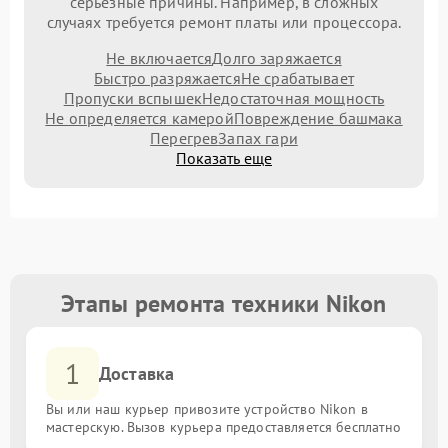
серьезные причины. Например, в сложных
случаях требуется ремонт платы или процессора.
Не включается
Долго заряжается
Быстро разряжается
Не срабатывает
Пропуски вспышек
Недостаточная мощность
Не определяется камерой
Повреждение башмака
Перегрев
Запах гари
Показать еще
Этапы ремонта техники Nikon
1
Доставка
Вы или наш курьер привозите устройство Nikon в
мастерскую. Вызов курьера предоставляется бесплатно