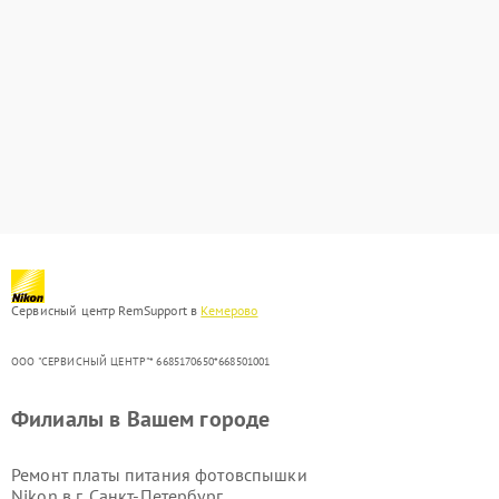
Сервисный центр RemSupport в
Кемерово
ООО "СЕРВИСНЫЙ ЦЕНТР"* 6685170650*668501001
Филиалы в Вашем городе
Ремонт платы питания фотовспышки
Nikon в г.
Санкт-Петербург