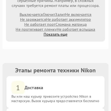
серьезные причины. Например, в сложных
случаях требуется ремонт платы или процессора.
Выключается
Глючит
Залит
Не включается
Не заряжается
Не работает аккумулятор
Не работает порт
Сломана матрица
Не протягивает пленку
Не работает вспышка
Показать еще
Этапы ремонта техники Nikon
1
Доставка
Вы или наш курьер привозите устройство Nikon в
мастерскую. Вызов курьера предоставляется бесплатно