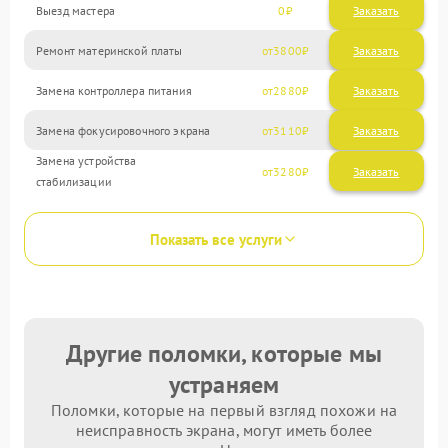
Выезд мастера
0
Заказать
Ремонт материнской платы
3800
Замена контроллера питания
2880
Замена фокусировочного экрана
3110
Замена устройства
3280
стабилизации
Показать все услуги
Другие поломки, которые мы
устраняем
Поломки, которые на первый взгляд похожи на
неисправность экрана, могут иметь более