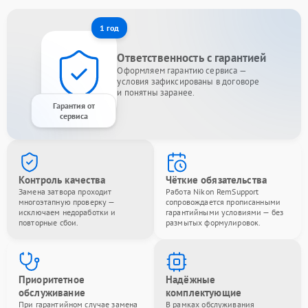
1 год
Ответственность с гарантией
Оформляем гарантию сервиса —
условия зафиксированы в договоре
и понятны заранее.
Гарантия от
сервиса
Контроль качества
Чёткие обязательства
Замена затвора проходит
Работа Nikon RemSupport
многоэтапную проверку —
сопровождается прописанными
исключаем недоработки и
гарантийными условиями — без
повторные сбои.
размытых формулировок.
Приоритетное
Надёжные
обслуживание
комплектующие
При гарантийном случае замена
В рамках обслуживания