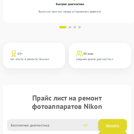
Быстрая диагностика
Выясним причину перед устранением дефекта.
13+
30 мин
лет опыта в ремонте техники
среднее время диагностики
Прайс лист на ремонт
фотоаппаратов Nikon
Бесплатная диагностика
0
Заказать