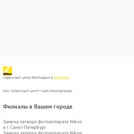
Сервисный центр RemSupport в
Кемерово
ООО "СЕРВИСНЫЙ ЦЕНТР"* 6685170650*668501001
Филиалы в Вашем городе
Замена затвора фотоаппарата Nikon
в г.
Санкт-Петербург
Замена затвора фотоаппарата Nikon