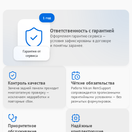
1 год
Ответственность с гарантией
Оформляем гарантию сервиса —
условия зафиксированы в договоре
и понятны заранее.
Гарантия от
сервиса
Контроль качества
Чёткие обязательства
Замена задней панели проходит
Работа Nikon RemSupport
многоэтапную проверку —
сопровождается прописанными
исключаем недоработки и
гарантийными условиями — без
повторные сбои.
размытых формулировок.
Приоритетное
Надёжные
обслуживание
комплектующие