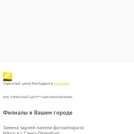
Сервисный центр RemSupport в
Кемерово
ООО "СЕРВИСНЫЙ ЦЕНТР"* 6685170650*668501001
Филиалы в Вашем городе
Замена задней панели фотоаппарата
Nikon в г.
Санкт-Петербург