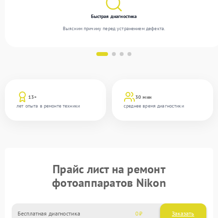
Быстрая диагностика
Выясним причину перед устранением дефекта.
13+
30 мин
лет опыта в ремонте техники
среднее время диагностики
Прайс лист на ремонт
фотоаппаратов Nikon
Бесплатная диагностика
0
Заказать