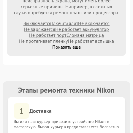
неисправность экрана, могут иметь более
серьезные причины. Например, в сложных
случаях требуется ремонт платы или процессора.
Выключается
Глючит
Залит
Не включается
Не заряжается
Не работает аккумулятор
Не работает порт
Сломана матрица
Не протягивает пленку
Не работает вспышка
Показать еще
Этапы ремонта техники Nikon
1
Доставка
Вы или наш курьер привозите устройство Nikon в
мастерскую. Вызов курьера предоставляется бесплатно