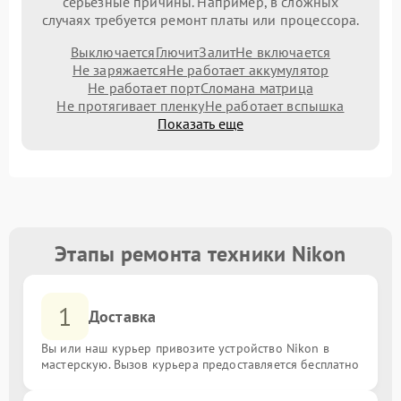
серьезные причины. Например, в сложных
случаях требуется ремонт платы или процессора.
Выключается
Глючит
Залит
Не включается
Не заряжается
Не работает аккумулятор
Не работает порт
Сломана матрица
Не протягивает пленку
Не работает вспышка
Показать еще
Этапы ремонта техники Nikon
1
Доставка
Вы или наш курьер привозите устройство Nikon в
мастерскую. Вызов курьера предоставляется бесплатно