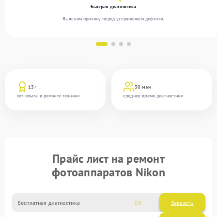
Быстрая диагностика
Выясним причину перед устранением дефекта.
13+
30 мин
лет опыта в ремонте техники
среднее время диагностики
Прайс лист на ремонт
фотоаппаратов Nikon
Бесплатная диагностика
0
Заказать