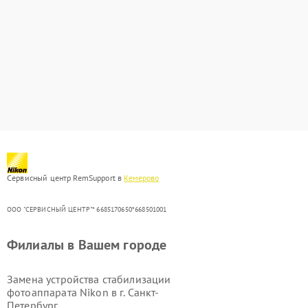
Сервисный центр RemSupport в
Кемерово
ООО "СЕРВИСНЫЙ ЦЕНТР"* 6685170650*668501001
Филиалы в Вашем городе
Замена устройства стабилизации
фотоаппарата Nikon в г.
Санкт-
Петербург