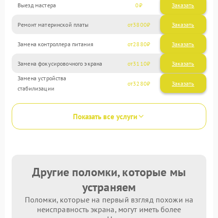
Выезд мастера
0
Заказать
Ремонт материнской платы
3800
Замена контроллера питания
2880
Замена фокусировочного экрана
3110
Замена устройства
3280
стабилизации
Показать все услуги
Другие поломки, которые мы
устраняем
Поломки, которые на первый взгляд похожи на
неисправность экрана, могут иметь более