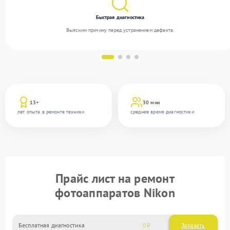
Быстрая диагностика
Выясним причину перед устранением дефекта.
13+
30 мин
лет опыта в ремонте техники
среднее время диагностики
Прайс лист на ремонт
фотоаппаратов Nikon
Бесплатная диагностика
0
Заказать