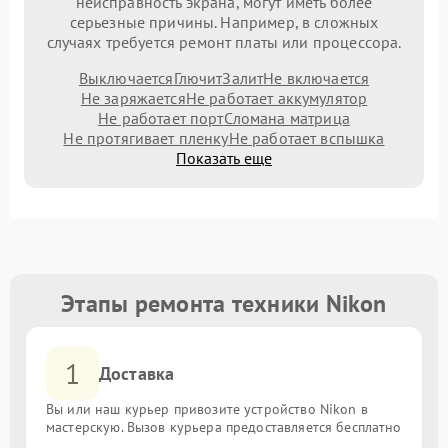
неисправность экрана, могут иметь более
серьезные причины. Например, в сложных
случаях требуется ремонт платы или процессора.
Выключается
Глючит
Залит
Не включается
Не заряжается
Не работает аккумулятор
Не работает порт
Сломана матрица
Не протягивает пленку
Не работает вспышка
Показать еще
Этапы ремонта техники Nikon
1
Доставка
Вы или наш курьер привозите устройство Nikon в
мастерскую. Вызов курьера предоставляется бесплатно