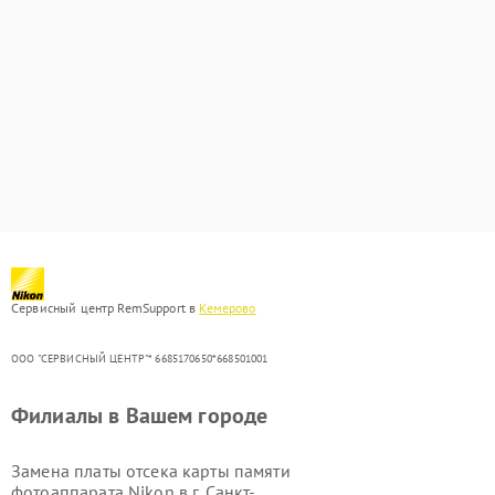
Сервисный центр RemSupport в
Кемерово
ООО "СЕРВИСНЫЙ ЦЕНТР"* 6685170650*668501001
Филиалы в Вашем городе
Замена платы отсека карты памяти
фотоаппарата Nikon в г.
Санкт-