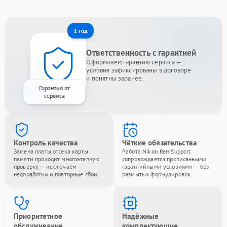
1 год
Ответственность с гарантией
Оформляем гарантию сервиса —
условия зафиксированы в договоре
и понятны заранее.
Гарантия от
сервиса
Контроль качества
Чёткие обязательства
Замена платы отсека карты
Работа Nikon RemSupport
памяти проходит многоэтапную
сопровождается прописанными
проверку — исключаем
гарантийными условиями — без
недоработки и повторные сбои.
размытых формулировок.
Приоритетное
Надёжные
обслуживание
комплектующие