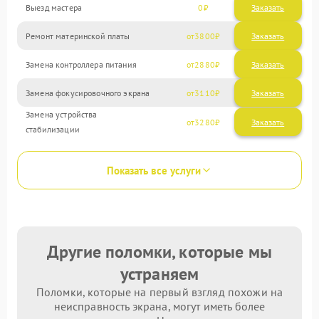
Выезд мастера
0
Заказать
Ремонт материнской платы
3800
Замена контроллера питания
2880
Замена фокусировочного экрана
3110
Замена устройства
3280
стабилизации
Показать все услуги
Другие поломки, которые мы
устраняем
Поломки, которые на первый взгляд похожи на
неисправность экрана, могут иметь более