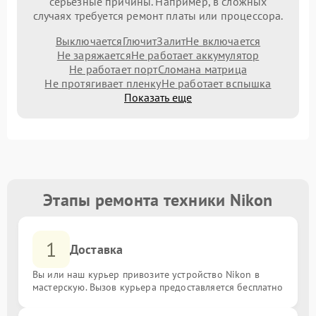
серьезные причины. Например, в сложных
случаях требуется ремонт платы или процессора.
Выключается
Глючит
Залит
Не включается
Не заряжается
Не работает аккумулятор
Не работает порт
Сломана матрица
Не протягивает пленку
Не работает вспышка
Показать еще
Этапы ремонта техники Nikon
1
Доставка
Вы или наш курьер привозите устройство Nikon в
мастерскую. Вызов курьера предоставляется бесплатно