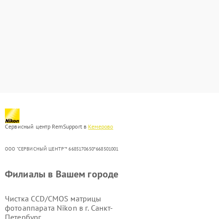
Сервисный центр RemSupport в
Кемерово
ООО "СЕРВИСНЫЙ ЦЕНТР"* 6685170650*668501001
Филиалы в Вашем городе
Чистка CCD/CMOS матрицы
фотоаппарата Nikon в г.
Санкт-
Петербург