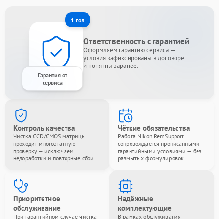
1 год
Ответственность с гарантией
Оформляем гарантию сервиса —
условия зафиксированы в договоре
и понятны заранее.
Гарантия от
сервиса
Контроль качества
Чёткие обязательства
Чистка CCD/CMOS матрицы
Работа Nikon RemSupport
проходит многоэтапную
сопровождается прописанными
проверку — исключаем
гарантийными условиями — без
недоработки и повторные сбои.
размытых формулировок.
Приоритетное
Надёжные
обслуживание
комплектующие
При гарантийном случае чистка
В рамках обслуживания