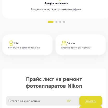
Быстрая диагностика
Выясним причину перед устранением дефекта.
13+
30 мин
лет опыта в ремонте техники
среднее время диагностики
Прайс лист на ремонт
фотоаппаратов Nikon
Бесплатная диагностика
0
Заказать