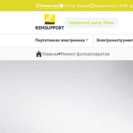
Кемерово
4.9 на Яндекс
Ежедневно с 9:00 д
Сервисный центр Nikon
REMSUPPORT
Портативная электроника
Электроинструмен
Главная
Ремонт фотоаппаратов