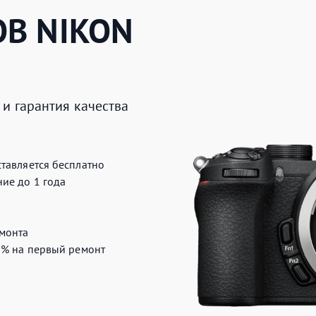
ОВ
NIKON
и гарантия качества
тавляется бесплатно
ие до 1 года
монта
0%
на первый ремонт