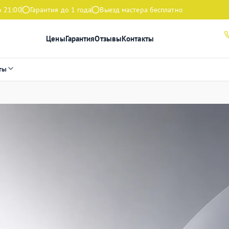
о 21:00
Гарантия до 1 года
Выезд мастера бесплатно
Цены
Гарантия
Отзывы
Контакты
ты