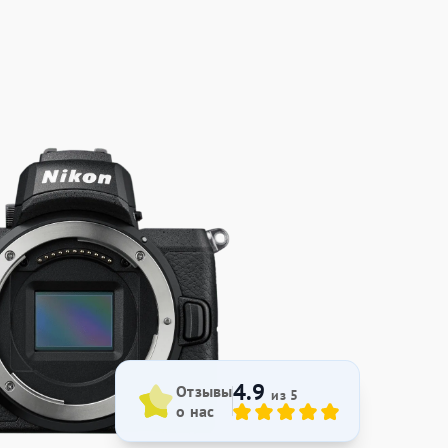
4.9
Отзывы
из 5
о нас