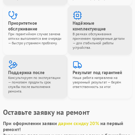
Приоритетное
Надёжные
обслуживание
комплектующие
При гарантийном случае замена
В рамках обслуживания
оптики выполняется вне очереди
применяем проверенные детали
— быстро устраняем проблему.
— для стабильной работы
устройства.
Поддержка после
Результат под гарантией
Консультируем по эксплуатации
Наша работа направлена на
— помогаем продлить срок
уверенный результат — берём
службы после выполнения
ответственность за итог.
ремонта.
Оставьте заявку на ремонт
При оформлении заявки
дарим скидку 20%
на первый
ремонт!