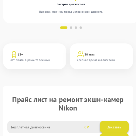
Быстрая диагностика
Выясним причину перед устранением дефекта.
13+
30 мин
лет опыта в ремонте техники
среднее время диагностики
Прайс лист на ремонт экшн-камер
Nikon
Бесплатная диагностика
0
Заказать