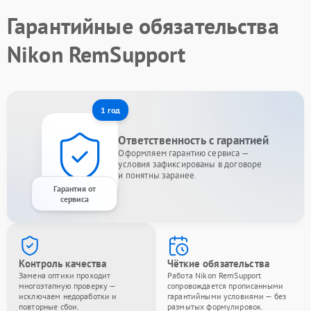
Гарантийные обязательства
Nikon RemSupport
1 год
Ответственность с гарантией
Оформляем гарантию сервиса —
условия зафиксированы в договоре
и понятны заранее.
Гарантия от
сервиса
Контроль качества
Чёткие обязательства
Замена оптики проходит
Работа Nikon RemSupport
многоэтапную проверку —
сопровождается прописанными
исключаем недоработки и
гарантийными условиями — без
повторные сбои.
размытых формулировок.