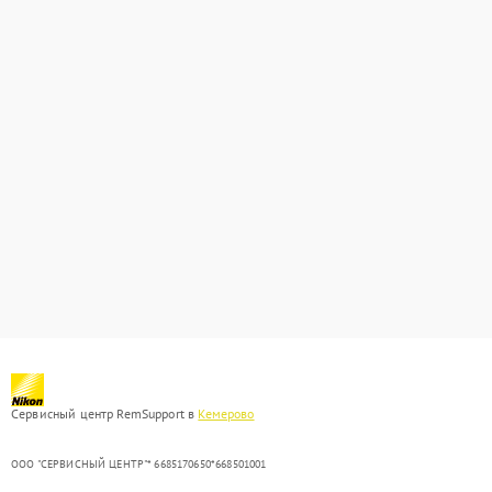
Сервисный центр RemSupport в
Кемерово
ООО "СЕРВИСНЫЙ ЦЕНТР"* 6685170650*668501001