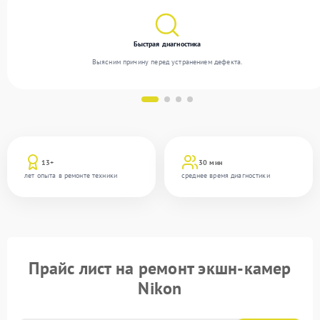
Быстрая диагностика
Выясним причину перед устранением дефекта.
13+
30 мин
лет опыта в ремонте техники
среднее время диагностики
Прайс лист на ремонт экшн-камер
Nikon