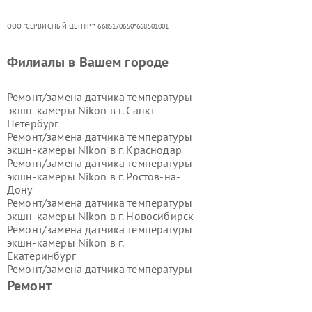
ООО "СЕРВИСНЫЙ ЦЕНТР"* 6685170650*668501001
Филиалы в Вашем городе
Ремонт/замена датчика температуры
экшн-камеры Nikon в г.
Санкт-
Петербург
Ремонт/замена датчика температуры
экшн-камеры Nikon в г.
Краснодар
Ремонт/замена датчика температуры
экшн-камеры Nikon в г.
Ростов-на-
Дону
Ремонт/замена датчика температуры
экшн-камеры Nikon в г.
Новосибирск
Ремонт/замена датчика температуры
экшн-камеры Nikon в г.
Екатеринбург
Ремонт/замена датчика температуры
экшн-камеры Nikon в г.
Казань
Ремонт
Ремонт/замена датчика температуры
экшн-камеры Nikon в г.
Воронеж