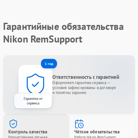
Гарантийные обязательства
Nikon RemSupport
1 год
Ответственность с гарантией
Оформляем гарантию сервиса —
условия зафиксированы в договоре
и понятны заранее.
Гарантия от
сервиса
Контроль качества
Чёткие обязательства
Ремонт/замена датчика
Работа Nikon RemSupport