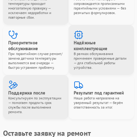
температуры проходит
сопровождается прописанными
многоэтапную проверку —
гарантийными условиями — без
исключаем недоработки и
размытых формулировок.
повторные сбои.
Приоритетное
Надёжные
обслуживание
комплектующие
При гарантийном случае ремонт/
В рамках обслуживания
замена датчика температуры
применяем проверенные детали
выполняется вне очереди —
— для стабильной работы
быстро устраняем проблему.
устройства.
Поддержка после
Результат под гарантией
Консультируем по эксплуатации
Наша работа направлена на
— помогаем продлить срок
уверенный результат — берём
службы после выполнения
ответственность за итог.
ремонта.
Оставьте заявку на ремонт