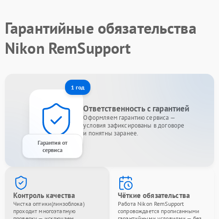
Гарантийные обязательства
Nikon RemSupport
1 год
Ответственность с гарантией
Оформляем гарантию сервиса —
условия зафиксированы в договоре
и понятны заранее.
Гарантия от
сервиса
Контроль качества
Чёткие обязательства
Чистка оптики(линзоблока)
Работа Nikon RemSupport
проходит многоэтапную
сопровождается прописанными
проверку — исключаем
гарантийными условиями — без