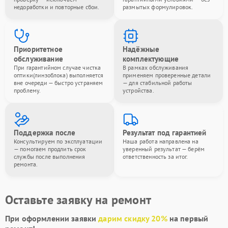
недоработки и повторные сбои.
размытых формулировок.
Приоритетное
Надёжные
обслуживание
комплектующие
При гарантийном случае чистка
В рамках обслуживания
оптики(линзоблока) выполняется
применяем проверенные детали
вне очереди — быстро устраняем
— для стабильной работы
проблему.
устройства.
Поддержка после
Результат под гарантией
Консультируем по эксплуатации
Наша работа направлена на
— помогаем продлить срок
уверенный результат — берём
службы после выполнения
ответственность за итог.
ремонта.
Оставьте заявку на ремонт
При оформлении заявки
дарим скидку 20%
на первый