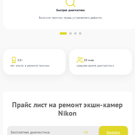
Быстрая диагностика
Выясним причину перед устранением дефекта.
13+
30 мин
лет опыта в ремонте техники
среднее время диагностики
Прайс лист на ремонт экшн-камер
Nikon
Бесплатная диагностика
0
Заказать