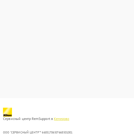
Сервисный центр RemSupport в
Кемерово
ООО "СЕРВИСНЫЙ ЦЕНТР"* 6685170650*668501001