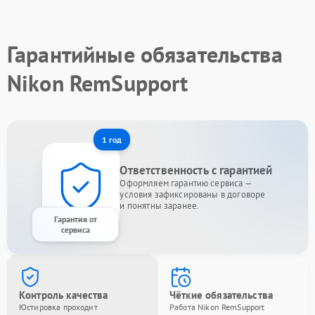
Гарантийные обязательства
Nikon RemSupport
1 год
Ответственность с гарантией
Оформляем гарантию сервиса —
условия зафиксированы в договоре
и понятны заранее.
Гарантия от
сервиса
Контроль качества
Чёткие обязательства
Юстировка проходит
Работа Nikon RemSupport