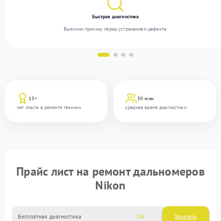
Быстрая диагностика
Выясним причину перед устранением дефекта.
13+
30 мин
лет опыта в ремонте техники
среднее время диагностики
Прайс лист на ремонт дальномеров
Nikon
Бесплатная диагностика
0
Заказать