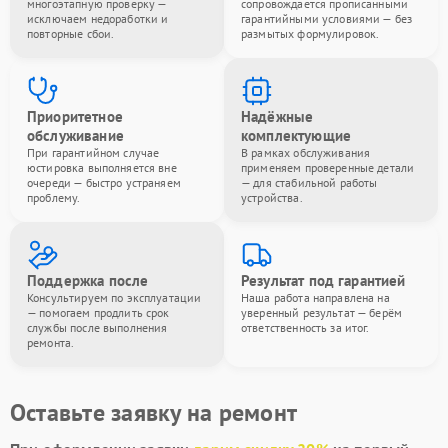
многоэтапную проверку —
сопровождается прописанными
исключаем недоработки и
гарантийными условиями — без
повторные сбои.
размытых формулировок.
Приоритетное
Надёжные
обслуживание
комплектующие
При гарантийном случае
В рамках обслуживания
юстировка выполняется вне
применяем проверенные детали
очереди — быстро устраняем
— для стабильной работы
проблему.
устройства.
Поддержка после
Результат под гарантией
Консультируем по эксплуатации
Наша работа направлена на
— помогаем продлить срок
уверенный результат — берём
службы после выполнения
ответственность за итог.
ремонта.
Оставьте заявку на ремонт