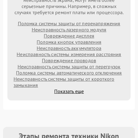
неисправность экрана, могут иметь более
серьезные причины. Например, в сложных
случаях требуется ремонт платы или процессора.
Поломка системы защиты от перенапряжения
Неисправность лазерного модуля
Повреждение дисплея
Поломка кнопок управления
Неисправность аккумулятора
Неисправность системы измерения расстояния
Повреждение проводов
Неисправность системы защиты от перегрузок
Поломка системы автоматического отключения
Неисправность системы защиты от короткого
замыкания
Показать еще
Этапы ремонта техники Nikon