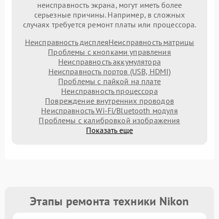
неисправность экрана, могут иметь более
серьезные причины. Например, в сложных
случаях требуется ремонт платы или процессора.
Неисправность дисплея
Неисправность матрицы
Проблемы с кнопками управления
Неисправность аккумулятора
Неисправность портов (USB, HDMI)
Проблемы с пайкой на плате
Неисправность процессора
Повреждение внутренних проводов
Неисправность Wi-Fi/Bluetooth модуля
Проблемы с калибровкой изображения
Показать еще
Этапы ремонта техники Nikon