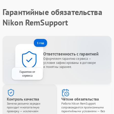
Гарантийные обязательства
Nikon RemSupport
1 год
Ответственность с гарантией
Оформляем гарантию сервиса —
условия зафиксированы в договоре
и понятны заранее.
Гарантия от
сервиса
Контроль качества
Чёткие обязательства
Замена разъема зарядки
Работа Nikon RemSupport
проходит многоэтапную
сопровождается прописанными
проверку — исключаем
гарантийными условиями — без