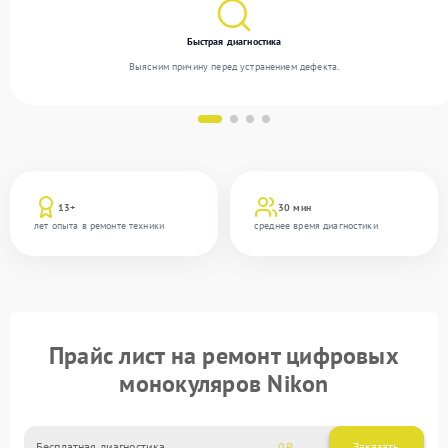
Быстрая диагностика
Выясним причину перед устранением дефекта.
13+
30 мин
лет опыта в ремонте техники
среднее время диагностики
Прайс лист на ремонт цифровых
монокуляров Nikon
Бесплатная диагностика
0
Заказать