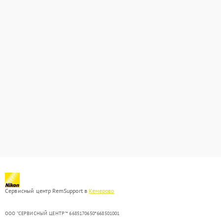
Сервисный центр RemSupport в
Кемерово
ООО "СЕРВИСНЫЙ ЦЕНТР"* 6685170650*668501001