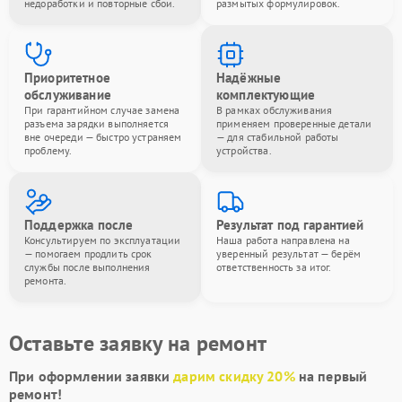
недоработки и повторные сбои.
размытых формулировок.
Приоритетное
Надёжные
обслуживание
комплектующие
При гарантийном случае замена
В рамках обслуживания
разъема зарядки выполняется
применяем проверенные детали
вне очереди — быстро устраняем
— для стабильной работы
проблему.
устройства.
Поддержка после
Результат под гарантией
Консультируем по эксплуатации
Наша работа направлена на
— помогаем продлить срок
уверенный результат — берём
службы после выполнения
ответственность за итог.
ремонта.
Оставьте заявку на ремонт
При оформлении заявки
дарим скидку 20%
на первый
ремонт!