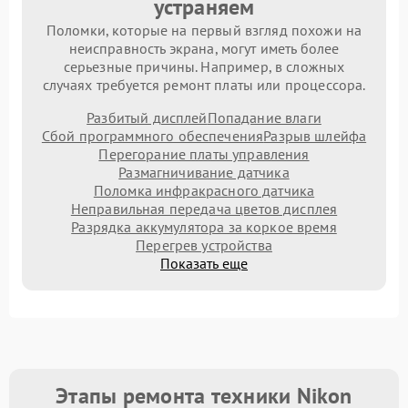
устраняем
Поломки, которые на первый взгляд похожи на
неисправность экрана, могут иметь более
серьезные причины. Например, в сложных
случаях требуется ремонт платы или процессора.
Разбитый дисплей
Попадание влаги
Сбой программного обеспечения
Разрыв шлейфа
Перегорание платы управления
Размагничивание датчика
Поломка инфракрасного датчика
Неправильная передача цветов дисплея
Разрядка аккумулятора за коркое время
Перегрев устройства
Показать еще
Этапы ремонта техники Nikon