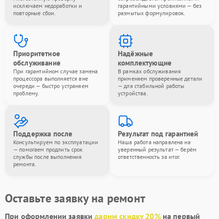
исключаем недоработки и
гарантийными условиями — без
повторные сбои.
размытых формулировок.
Приоритетное
Надёжные
обслуживание
комплектующие
При гарантийном случае замена
В рамках обслуживания
процессора выполняется вне
применяем проверенные детали
очереди — быстро устраняем
— для стабильной работы
проблему.
устройства.
Поддержка после
Результат под гарантией
Консультируем по эксплуатации
Наша работа направлена на
— помогаем продлить срок
уверенный результат — берём
службы после выполнения
ответственность за итог.
ремонта.
Оставьте заявку на ремонт
При оформлении заявки
дарим скидку 20%
на первый