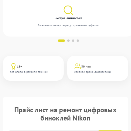
Быстрая диагностика
Выясним причину перед устранением дефекта.
13+
30 мин
лет опыта в ремонте техники
среднее время диагностики
Прайс лист на ремонт цифровых
биноклей Nikon