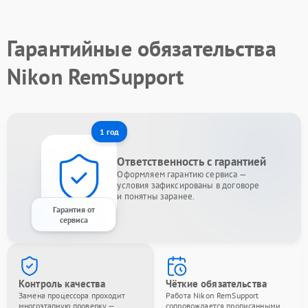
Гарантийные обязательства
Nikon RemSupport
1 год
Ответственность с гарантией
Оформляем гарантию сервиса —
условия зафиксированы в договоре
и понятны заранее.
Гарантия от
сервиса
Контроль качества
Чёткие обязательства
Замена процессора проходит
Работа Nikon RemSupport
многоэтапную проверку —
сопровождается прописанными