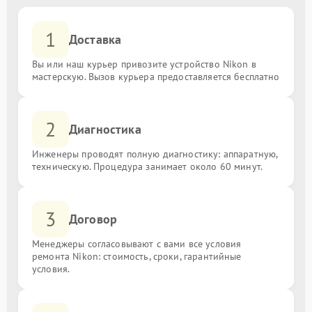
1
Доставка
Вы или наш курьер привозите устройство Nikon в
мастерскую. Вызов курьера предоставляется бесплатно
2
Диагностика
Инженеры проводят полную диагностику: аппаратную,
техническую. Процедура занимает около 60 минут.
3
Договор
Менеджеры согласовывают с вами все условия
ремонта Nikon: стоимость, сроки, гарантийные
условия.