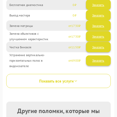
Бесплатная диагностика
0
Заказать
Выезд мастера
0
Заказать
Замена матрицы
1730
Замена объективов с
1730
улучшением характеристик
Чистка бинокля
1150
Устранение вертикально-
горизонтальных полос в
6900
видоискателе
Показать все услуги
Другие поломки, которые мы