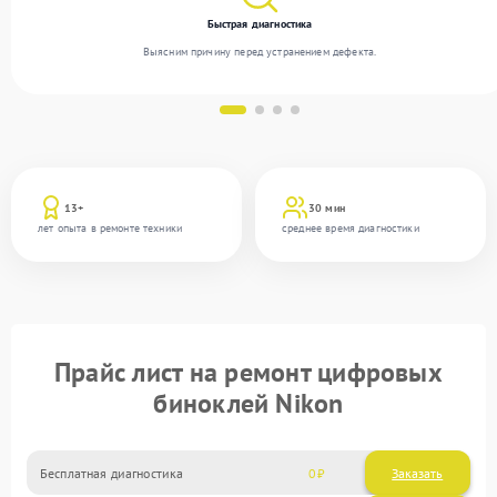
Быстрая диагностика
Выясним причину перед устранением дефекта.
13+
30 мин
лет опыта в ремонте техники
среднее время диагностики
Прайс лист на ремонт цифровых
биноклей Nikon
Бесплатная диагностика
0
Заказать