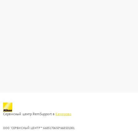
Сервисный центр RemSupport в
Кемерово
ООО "СЕРВИСНЫЙ ЦЕНТР"* 6685170650*668501001