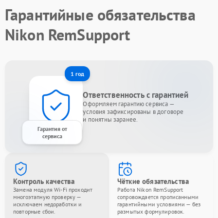
Гарантийные обязательства
Nikon RemSupport
1 год
Ответственность с гарантией
Оформляем гарантию сервиса —
условия зафиксированы в договоре
и понятны заранее.
Гарантия от
сервиса
Контроль качества
Чёткие обязательства
Замена модуля Wi-Fi проходит
Работа Nikon RemSupport
многоэтапную проверку —
сопровождается прописанными
исключаем недоработки и
гарантийными условиями — без
повторные сбои.
размытых формулировок.