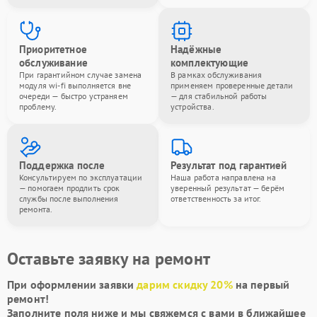
Приоритетное
Надёжные
обслуживание
комплектующие
При гарантийном случае замена
В рамках обслуживания
модуля wi-fi выполняется вне
применяем проверенные детали
очереди — быстро устраняем
— для стабильной работы
проблему.
устройства.
Поддержка после
Результат под гарантией
Консультируем по эксплуатации
Наша работа направлена на
— помогаем продлить срок
уверенный результат — берём
службы после выполнения
ответственность за итог.
ремонта.
Оставьте заявку на ремонт
При оформлении заявки
дарим скидку 20%
на первый
ремонт!
Заполните поля ниже и мы свяжемся с вами в ближайшее