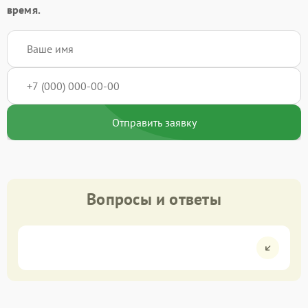
время.
Отправить заявку
Вопросы и ответы