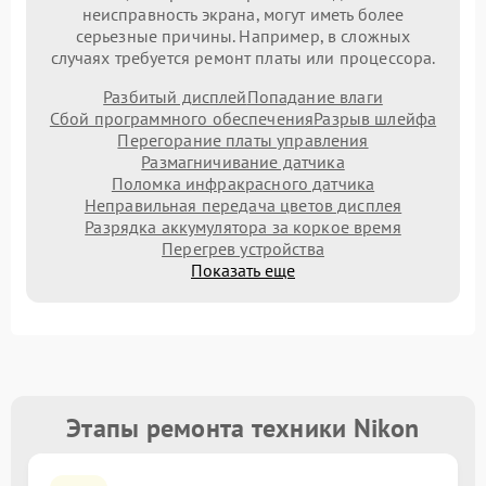
неисправность экрана, могут иметь более
серьезные причины. Например, в сложных
случаях требуется ремонт платы или процессора.
Разбитый дисплей
Попадание влаги
Сбой программного обеспечения
Разрыв шлейфа
Перегорание платы управления
Размагничивание датчика
Поломка инфракрасного датчика
Неправильная передача цветов дисплея
Разрядка аккумулятора за коркое время
Перегрев устройства
Показать еще
Этапы ремонта техники Nikon