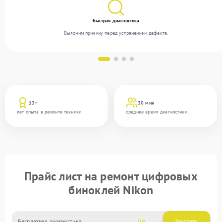
Быстрая диагностика
Выясним причину перед устранением дефекта.
13+
30 мин
лет опыта в ремонте техники
среднее время диагностики
Прайс лист на ремонт цифровых
биноклей Nikon
Бесплатная диагностика
0
Заказать