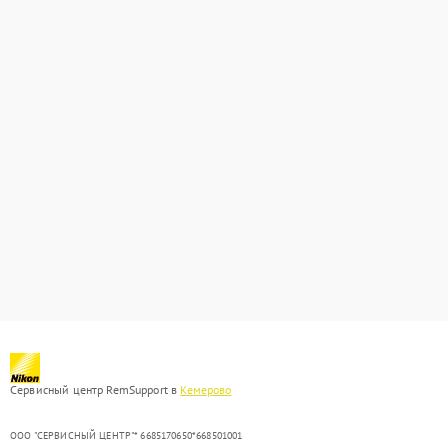
Сервисный центр RemSupport в
Кемерово
ООО "СЕРВИСНЫЙ ЦЕНТР"* 6685170650*668501001