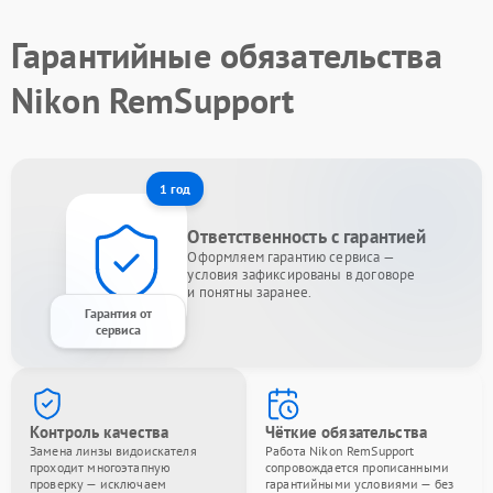
Гарантийные обязательства
Nikon RemSupport
1 год
Ответственность с гарантией
Оформляем гарантию сервиса —
условия зафиксированы в договоре
и понятны заранее.
Гарантия от
сервиса
Контроль качества
Чёткие обязательства
Замена линзы видоискателя
Работа Nikon RemSupport
проходит многоэтапную
сопровождается прописанными
проверку — исключаем
гарантийными условиями — без