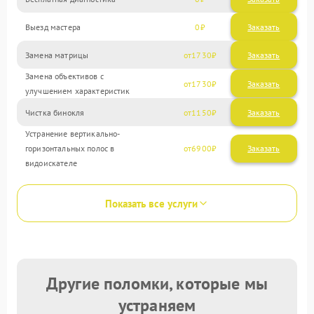
Выезд мастера
0
Заказать
Замена матрицы
1730
Замена объективов с
1730
улучшением характеристик
Чистка бинокля
1150
Устранение вертикально-
горизонтальных полос в
6900
видоискателе
Показать все услуги
Другие поломки, которые мы
устраняем