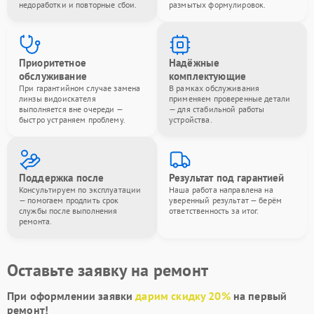
недоработки и повторные сбои.
размытых формулировок.
Приоритетное
Надёжные
обслуживание
комплектующие
При гарантийном случае замена
В рамках обслуживания
линзы видоискателя
применяем проверенные детали
выполняется вне очереди —
— для стабильной работы
быстро устраняем проблему.
устройства.
Поддержка после
Результат под гарантией
Консультируем по эксплуатации
Наша работа направлена на
— помогаем продлить срок
уверенный результат — берём
службы после выполнения
ответственность за итог.
ремонта.
Оставьте заявку на ремонт
При оформлении заявки
дарим скидку 20%
на первый
ремонт!