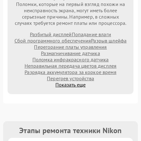
Поломки, которые на первый взгляд похожи на
неисправность экрана, могут иметь более
серьезные причины. Например, в сложных
случаях требуется ремонт платы или процессора.
Разбитый дисплей
Попадание влаги
Сбой программного обеспечения
Разрыв шлейфа
Перегорание платы управления
Размагничивание датчика
Поломка инфракрасного датчика
Неправильная передача цветов дисплея
Разрядка аккумулятора за коркое время
Перегрев устройства
Показать еще
Этапы ремонта техники Nikon