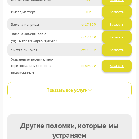
Выезд мастера
0
Заказать
Замена матрицы
1730
Замена объективов с
1730
улучшением характеристик
Чистка бинокля
1150
Устранение вертикально-
горизонтальных полос в
6900
видоискателе
Показать все услуги
Другие поломки, которые мы
устраняем