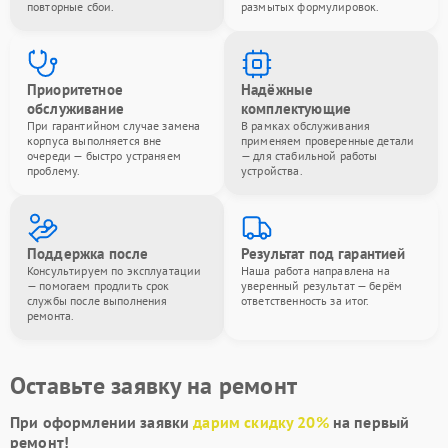
повторные сбои.
размытых формулировок.
Приоритетное
Надёжные
обслуживание
комплектующие
При гарантийном случае замена
В рамках обслуживания
корпуса выполняется вне
применяем проверенные детали
очереди — быстро устраняем
— для стабильной работы
проблему.
устройства.
Поддержка после
Результат под гарантией
Консультируем по эксплуатации
Наша работа направлена на
— помогаем продлить срок
уверенный результат — берём
службы после выполнения
ответственность за итог.
ремонта.
Оставьте заявку на ремонт
При оформлении заявки
дарим скидку 20%
на первый
ремонт!