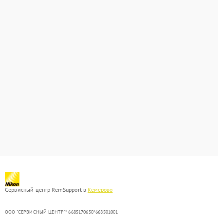
Сервисный центр RemSupport в
Кемерово
ООО "СЕРВИСНЫЙ ЦЕНТР"* 6685170650*668501001