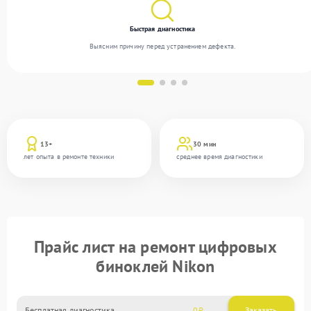
Быстрая диагностика
Выясним причину перед устранением дефекта.
13+
30 мин
лет опыта в ремонте техники
среднее время диагностики
Прайс лист на ремонт цифровых
биноклей Nikon
Бесплатная диагностика
0
Заказать