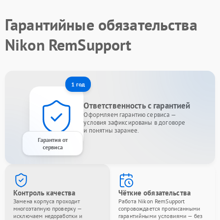
Гарантийные обязательства
Nikon RemSupport
1 год
Ответственность с гарантией
Оформляем гарантию сервиса —
условия зафиксированы в договоре
и понятны заранее.
Гарантия от
сервиса
Контроль качества
Чёткие обязательства
Замена корпуса проходит
Работа Nikon RemSupport
многоэтапную проверку —
сопровождается прописанными
исключаем недоработки и
гарантийными условиями — без