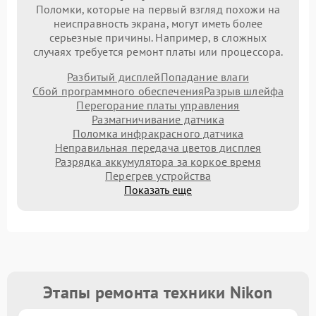
Поломки, которые на первый взгляд похожи на
неисправность экрана, могут иметь более
серьезные причины. Например, в сложных
случаях требуется ремонт платы или процессора.
Разбитый дисплей
Попадание влаги
Сбой программного обеспечения
Разрыв шлейфа
Перегорание платы управления
Размагничивание датчика
Поломка инфракрасного датчика
Неправильная передача цветов дисплея
Разрядка аккумулятора за коркое время
Перегрев устройства
Показать еще
Этапы ремонта техники Nikon