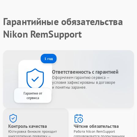
Гарантийные обязательства
Nikon RemSupport
1 год
Ответственность с гарантией
Оформляем гарантию сервиса —
условия зафиксированы в договоре
и понятны заранее.
Гарантия от
сервиса
Контроль качества
Чёткие обязательства
Юстировка бинокля проходит
Работа Nikon RemSupport
многоэтапную проверку —
сопровождается прописанными