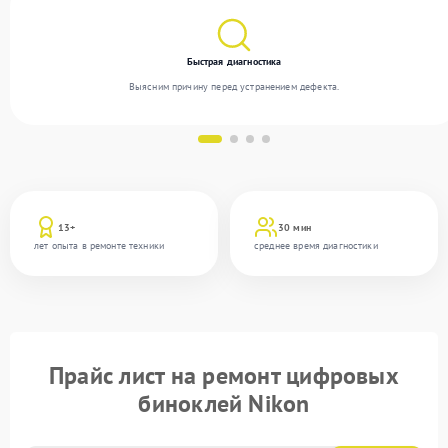
Быстрая диагностика
Выясним причину перед устранением дефекта.
13+
30 мин
лет опыта в ремонте техники
среднее время диагностики
Прайс лист на ремонт цифровых
биноклей Nikon