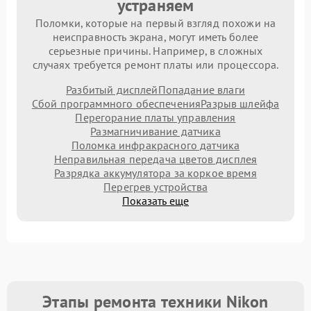
устраняем
Поломки, которые на первый взгляд похожи на
неисправность экрана, могут иметь более
серьезные причины. Например, в сложных
случаях требуется ремонт платы или процессора.
Разбитый дисплей
Попадание влаги
Сбой программного обеспечения
Разрыв шлейфа
Перегорание платы управления
Размагничивание датчика
Поломка инфракрасного датчика
Неправильная передача цветов дисплея
Разрядка аккумулятора за коркое время
Перегрев устройства
Показать еще
Этапы ремонта техники Nikon