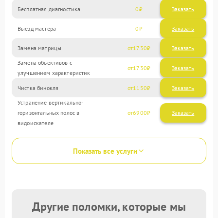
Бесплатная диагностика
0
Заказать
Выезд мастера
0
Заказать
Замена матрицы
1730
Замена объективов с
1730
улучшением характеристик
Чистка бинокля
1150
Устранение вертикально-
горизонтальных полос в
6900
видоискателе
Показать все услуги
Другие поломки, которые мы