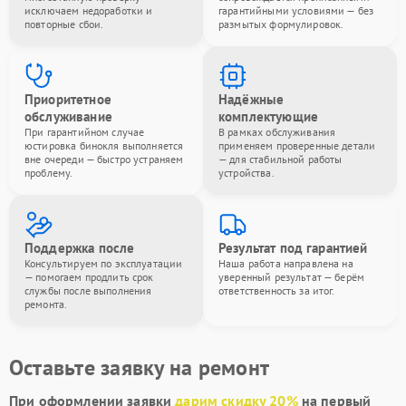
исключаем недоработки и
гарантийными условиями — без
повторные сбои.
размытых формулировок.
Приоритетное
Надёжные
обслуживание
комплектующие
При гарантийном случае
В рамках обслуживания
юстировка бинокля выполняется
применяем проверенные детали
вне очереди — быстро устраняем
— для стабильной работы
проблему.
устройства.
Поддержка после
Результат под гарантией
Консультируем по эксплуатации
Наша работа направлена на
— помогаем продлить срок
уверенный результат — берём
службы после выполнения
ответственность за итог.
ремонта.
Оставьте заявку на ремонт
При оформлении заявки
дарим скидку 20%
на первый