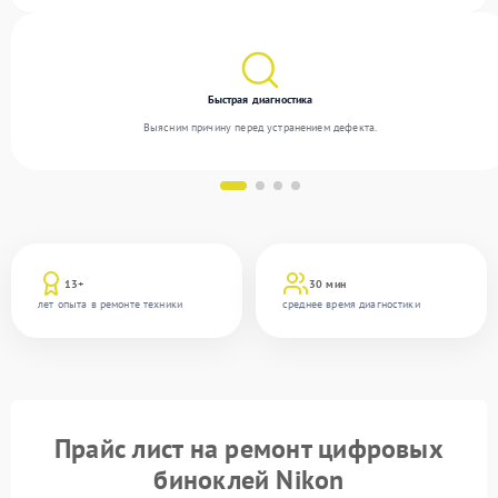
благодаря квалификации мастеров.
Быстрая диагностика
Выясним причину перед устранением дефекта.
13+
30 мин
лет опыта в ремонте техники
среднее время диагностики
Прайс лист на ремонт цифровых
биноклей Nikon