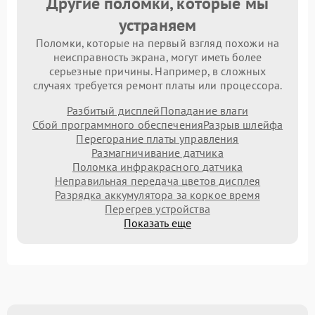
Другие поломки, которые мы
устраняем
Поломки, которые на первый взгляд похожи на
неисправность экрана, могут иметь более
серьезные причины. Например, в сложных
случаях требуется ремонт платы или процессора.
Разбитый дисплей
Попадание влаги
Сбой программного обеспечения
Разрыв шлейфа
Перегорание платы управления
Размагничивание датчика
Поломка инфракрасного датчика
Неправильная передача цветов дисплея
Разрядка аккумулятора за коркое время
Перегрев устройства
Показать еще