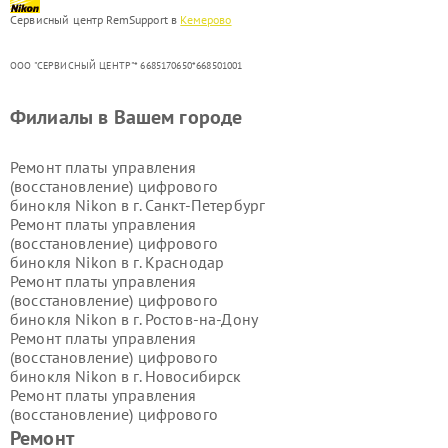
Сервисный центр RemSupport в
Кемерово
ООО "СЕРВИСНЫЙ ЦЕНТР"* 6685170650*668501001
Филиалы в Вашем городе
Ремонт платы управления
(восстановление) цифрового
бинокля Nikon в г.
Санкт-Петербург
Ремонт платы управления
(восстановление) цифрового
бинокля Nikon в г.
Краснодар
Ремонт платы управления
(восстановление) цифрового
бинокля Nikon в г.
Ростов-на-Дону
Ремонт платы управления
(восстановление) цифрового
бинокля Nikon в г.
Новосибирск
Ремонт платы управления
(восстановление) цифрового
бинокля Nikon в г.
Екатеринбург
Ремонт