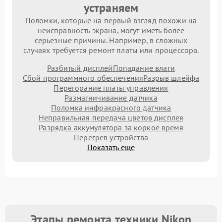
устраняем
Поломки, которые на первый взгляд похожи на
неисправность экрана, могут иметь более
серьезные причины. Например, в сложных
случаях требуется ремонт платы или процессора.
Разбитый дисплей
Попадание влаги
Сбой программного обеспечения
Разрыв шлейфа
Перегорание платы управления
Размагничивание датчика
Поломка инфракрасного датчика
Неправильная передача цветов дисплея
Разрядка аккумулятора за коркое время
Перегрев устройства
Показать еще
Этапы ремонта техники Nikon