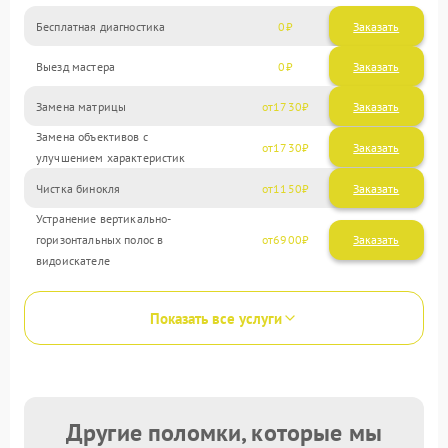
Бесплатная диагностика
0
Заказать
Выезд мастера
0
Заказать
Замена матрицы
1730
Замена объективов с
1730
улучшением характеристик
Чистка бинокля
1150
Устранение вертикально-
горизонтальных полос в
6900
видоискателе
Показать все услуги
Другие поломки, которые мы