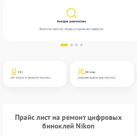
Быстрая диагностика
Выясним причину перед устранением дефекта.
13+
30 мин
лет опыта в ремонте техники
среднее время диагностики
Прайс лист на ремонт цифровых
биноклей Nikon