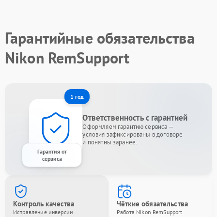
Гарантийные обязательства
Nikon RemSupport
1 год
Ответственность с гарантией
Оформляем гарантию сервиса —
условия зафиксированы в договоре
и понятны заранее.
Гарантия от
сервиса
Контроль качества
Чёткие обязательства
Исправление инверсии
Работа Nikon RemSupport