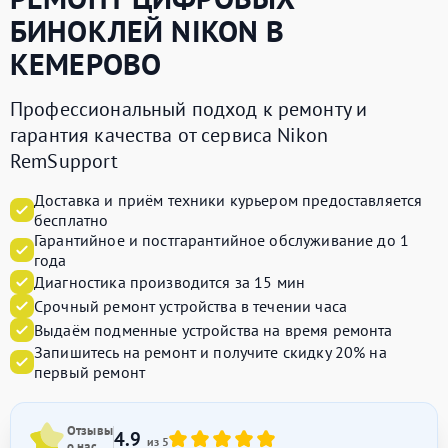
БИНОКЛЕЙ
NIKON
В
КЕМЕРОВО
Профессиональный подход к ремонту и
гарантия качества от сервиса Nikon
RemSupport
Доставка и приём техники курьером предоставляется
бесплатно
Гарантийное и постгарантийное обслуживание до 1
года
Диагностика производится за 15 мин
Срочный ремонт устройства в течении часа
Выдаём подменные устройства на время ремонта
Запишитесь на ремонт и получите
скидку 20%
на
первый ремонт
Отзывы
4.9
из 5
о нас